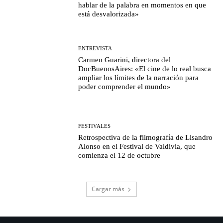
hablar de la palabra en momentos en que
está desvalorizada»
ENTREVISTA
Carmen Guarini, directora del
DocBuenosAires: «El cine de lo real busca
ampliar los límites de la narración para
poder comprender el mundo»
FESTIVALES
Retrospectiva de la filmografía de Lisandro
Alonso en el Festival de Valdivia, que
comienza el 12 de octubre
Cargar más