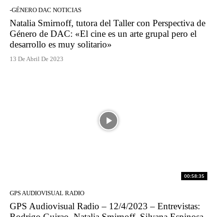
-GÉNERO DAC NOTICIAS
Natalia Smirnoff, tutora del Taller con Perspectiva de
Género de DAC: «El cine es un arte grupal pero el
desarrollo es muy solitario»
13 De Abril De 2023
00:58:35
GPS AUDIOVISUAL RADIO
GPS Audiovisual Radio – 12/4/2023 – Entrevistas:
Rodrigo Guirao, Natalia Smirnoff, Silvana Espinosa,