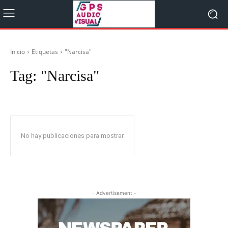
Inicio
Etiquetas
"Narcisa"
Tag:
"Narcisa"
No hay publicaciones para mostrar
- Advertisement -