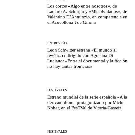
Los cortos «Algo entre nosotros», de
Lautaro A. Schurjin y «Mis olvidados», de
Valentino D’Annunzio, en competencia en
el Acocollona’t de Girona
ENTREVISTA
Leon Schwitter estrena «El mundo al
revés», codirigido con Agostina Di
Luciano: «Entre el documental y la ficción
no hay tantas fronteras»
FESTIVALES
Estreno mundial de la serie española «A la
deriva», drama protagonizado por Michel
Noher, en el FesTVal de Vitoria-Gasteiz
FESTIVALES