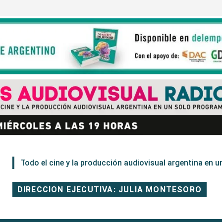
Todo el cine y la producción audiovisual argentina en un
DIRECCION EJECUTIVA: JULIA MONTESORO