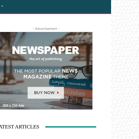
- Advertisement -
ATEST ARTICLES