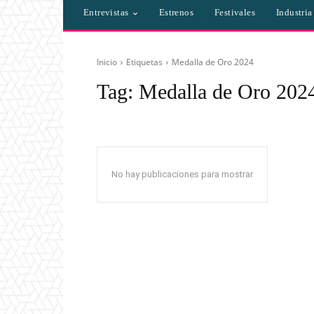
Entrevistas
Estrenos
Festivales
Industri
Inicio
Etiquetas
Medalla de Oro 2024
Tag:
Medalla de Oro 202
No hay publicaciones para mostrar