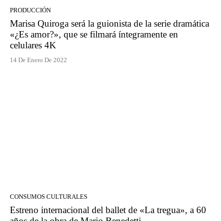
PRODUCCIÓN
Marisa Quiroga será la guionista de la serie dramática
«¿Es amor?», que se filmará íntegramente en
celulares 4K
14 De Enero De 2022
CONSUMOS CULTURALES
Estreno internacional del ballet de «La tregua», a 60
años de la obra de Mario Benedetti