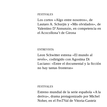
FESTIVALES
Los cortos «Algo entre nosotros», de
Lautaro A. Schurjin y «Mis olvidados», de
Valentino D’Annunzio, en competencia en
el Acocollona’t de Girona
ENTREVISTA
Leon Schwitter estrena «El mundo al
revés», codirigido con Agostina Di
Luciano: «Entre el documental y la ficción
no hay tantas fronteras»
FESTIVALES
Estreno mundial de la serie española «A la
deriva», drama protagonizado por Michel
Noher, en el FesTVal de Vitoria-Gasteiz