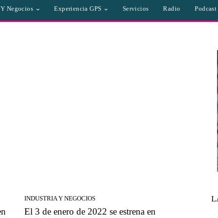
a Y Negocios
Experiencia GPS
Servicios
Radio
Podcast
L
INDUSTRIA Y NEGOCIOS
en
El 3 de enero de 2022 se estrena en