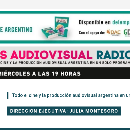
Todo el cine y la producción audiovisual argentina en un
DIRECCION EJECUTIVA: JULIA MONTESORO