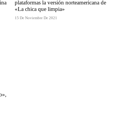
ina
plataformas la versión norteamericana de
«La chica que limpia»
15 De Noviembre De 2021
io»,