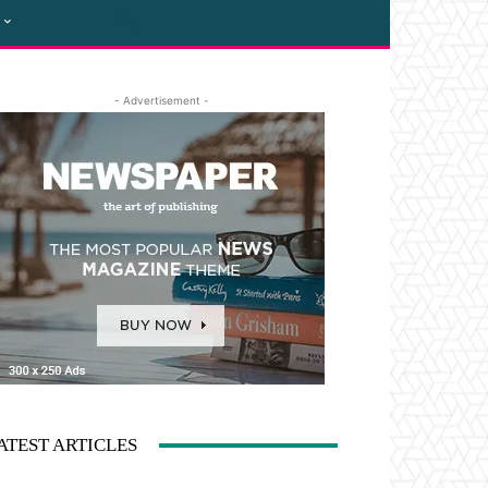
- Advertisement -
ATEST ARTICLES