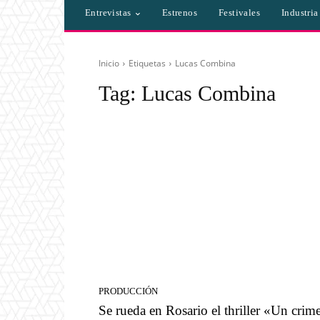
Entrevistas
Estrenos
Festivales
Industri
Inicio
Etiquetas
Lucas Combina
Tag:
Lucas Combina
PRODUCCIÓN
Se rueda en Rosario el thriller «Un crim