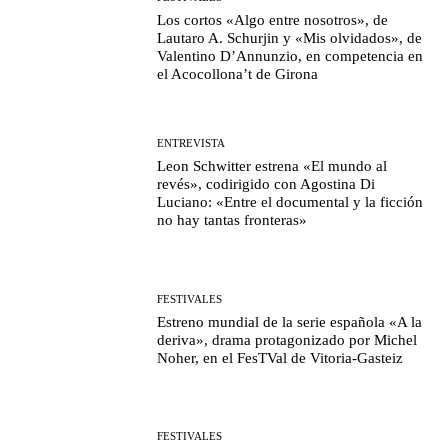
Los cortos «Algo entre nosotros», de
Lautaro A. Schurjin y «Mis olvidados», de
Valentino D’Annunzio, en competencia en
el Acocollona’t de Girona
ENTREVISTA
Leon Schwitter estrena «El mundo al
revés», codirigido con Agostina Di
Luciano: «Entre el documental y la ficción
no hay tantas fronteras»
FESTIVALES
Estreno mundial de la serie española «A la
deriva», drama protagonizado por Michel
Noher, en el FesTVal de Vitoria-Gasteiz
FESTIVALES