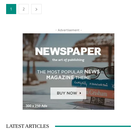
1
2
- Advertisement -
LATEST ARTICLES