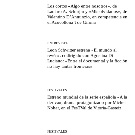
Los cortos «Algo entre nosotros», de
Lautaro A. Schurjin y «Mis olvidados», de
Valentino D’Annunzio, en competencia en
el Acocollona’t de Girona
ENTREVISTA
Leon Schwitter estrena «El mundo al
revés», codirigido con Agostina Di
Luciano: «Entre el documental y la ficción
no hay tantas fronteras»
FESTIVALES
Estreno mundial de la serie española «A la
deriva», drama protagonizado por Michel
Noher, en el FesTVal de Vitoria-Gasteiz
FESTIVALES