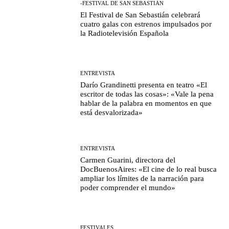
-FESTIVAL DE SAN SEBASTIÁN
El Festival de San Sebastián celebrará
cuatro galas con estrenos impulsados por
la Radiotelevisión Española
ENTREVISTA
Darío Grandinetti presenta en teatro «El
escritor de todas las cosas»: «Vale la pena
hablar de la palabra en momentos en que
está desvalorizada»
ENTREVISTA
Carmen Guarini, directora del
DocBuenosAires: «El cine de lo real busca
ampliar los límites de la narración para
poder comprender el mundo»
FESTIVALES