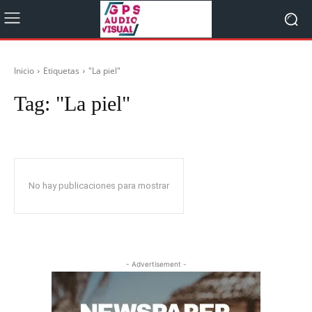
Inicio
Etiquetas
"La piel"
Tag:
"La piel"
No hay publicaciones para mostrar
- Advertisement -