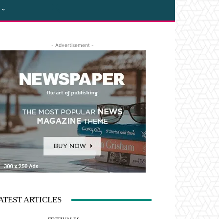
- Advertisement -
ATEST ARTICLES