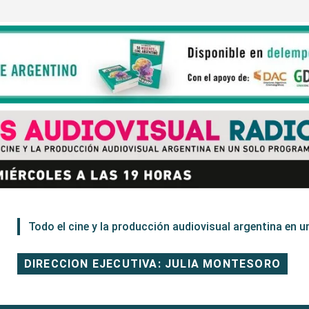
Todo el cine y la producción audiovisual argentina en un
DIRECCION EJECUTIVA: JULIA MONTESORO