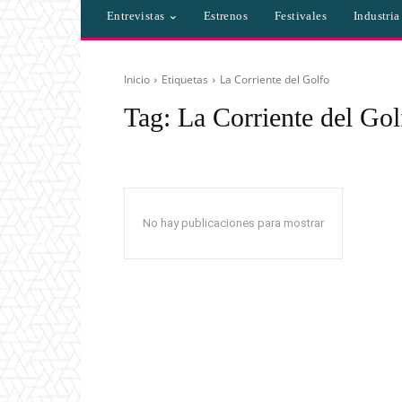
Entrevistas
Estrenos
Festivales
Industri
Inicio
Etiquetas
La Corriente del Golfo
Tag:
La Corriente del Gol
No hay publicaciones para mostrar