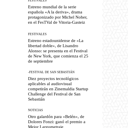
FESTIVALES
Estreno mundial de la serie
española «A la deriva», drama
protagonizado por Michel Noher,
en el FesTVal de Vitoria-Gasteiz
FESTIVALES
Estreno estadounidense de «La
libertad doble», de Lisandro
Alonso: se presenta en el Festival
de New York, que comienza el 25
de septiembre
-FESTIVAL DE SAN SEBASTIÁN
Diez proyectos tecnológicos
aplicables al audiovisual
competirán en Zinemaldia Startup
Challenge del Festival de San
Sebastián
NOTICIAS
Otro galardón para «Belén», de
Dolores Fonzi: ganó el premio a
Mejor Largometraje