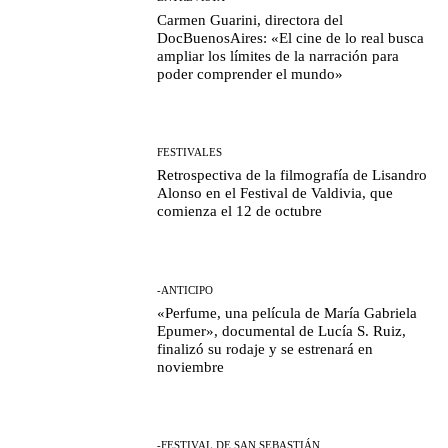
Carmen Guarini, directora del
DocBuenosAires: «El cine de lo real busca
ampliar los límites de la narración para
poder comprender el mundo»
FESTIVALES
Retrospectiva de la filmografía de Lisandro
Alonso en el Festival de Valdivia, que
comienza el 12 de octubre
-ANTICIPO
«Perfume, una película de María Gabriela
Epumer», documental de Lucía S. Ruiz,
finalizó su rodaje y se estrenará en
noviembre
-FESTIVAL DE SAN SEBASTIÁN