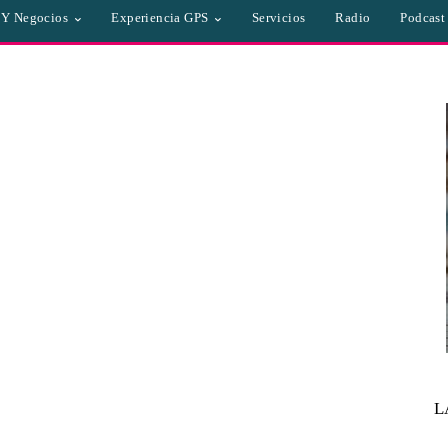
a Y Negocios
Experiencia GPS
Servicios
Radio
Podcast
L