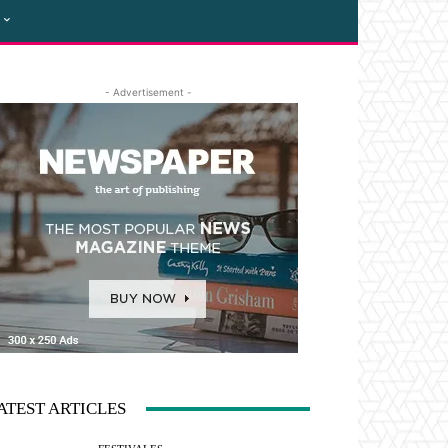
- Advertisement -
ATEST ARTICLES