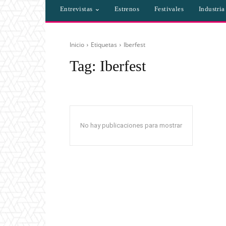
Entrevistas
Estrenos
Festivales
Industri
Inicio
Etiquetas
Iberfest
Tag:
Iberfest
No hay publicaciones para mostrar