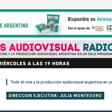
Todo el cine y la producción audiovisual argentina en un
DIRECCION EJECUTIVA: JULIA MONTESORO