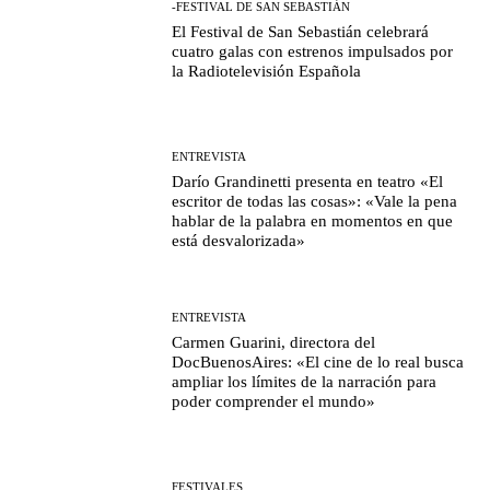
-FESTIVAL DE SAN SEBASTIÁN
El Festival de San Sebastián celebrará
cuatro galas con estrenos impulsados por
la Radiotelevisión Española
ENTREVISTA
Darío Grandinetti presenta en teatro «El
escritor de todas las cosas»: «Vale la pena
hablar de la palabra en momentos en que
está desvalorizada»
ENTREVISTA
Carmen Guarini, directora del
DocBuenosAires: «El cine de lo real busca
ampliar los límites de la narración para
poder comprender el mundo»
FESTIVALES