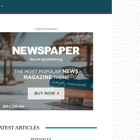
- Advertisement -
ATEST ARTICLES
FESTIVALES