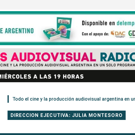
Todo el cine y la producción audiovisual argentina en un
DIRECCION EJECUTIVA: JULIA MONTESORO