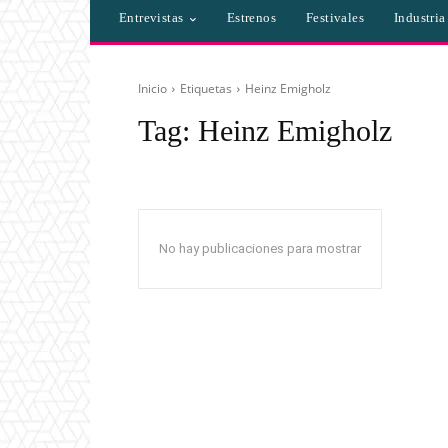
Entrevistas
Estrenos
Festivales
Industri
Inicio
Etiquetas
Heinz Emigholz
Tag:
Heinz Emigholz
No hay publicaciones para mostrar