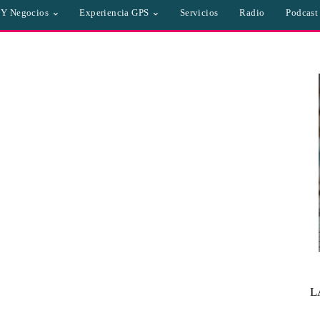
a Y Negocios
Experiencia GPS
Servicios
Radio
Podcast
L