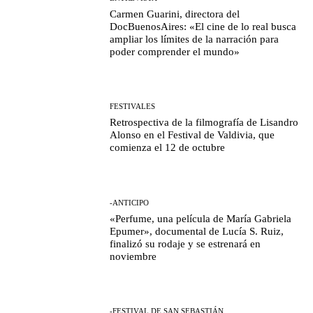
Carmen Guarini, directora del
DocBuenosAires: «El cine de lo real busca
ampliar los límites de la narración para
poder comprender el mundo»
FESTIVALES
Retrospectiva de la filmografía de Lisandro
Alonso en el Festival de Valdivia, que
comienza el 12 de octubre
-ANTICIPO
«Perfume, una película de María Gabriela
Epumer», documental de Lucía S. Ruiz,
finalizó su rodaje y se estrenará en
noviembre
-FESTIVAL DE SAN SEBASTIÁN