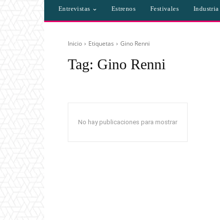
Entrevistas
Estrenos
Festivales
Industri
Inicio
Etiquetas
Gino Renni
Tag:
Gino Renni
No hay publicaciones para mostrar