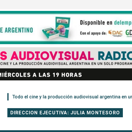
Todo el cine y la producción audiovisual argentina en un
DIRECCION EJECUTIVA: JULIA MONTESORO