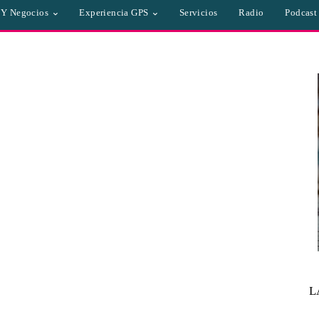
a Y Negocios
Experiencia GPS
Servicios
Radio
Podcast
L