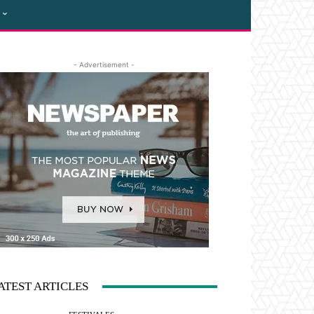
- Advertisement -
ATEST ARTICLES