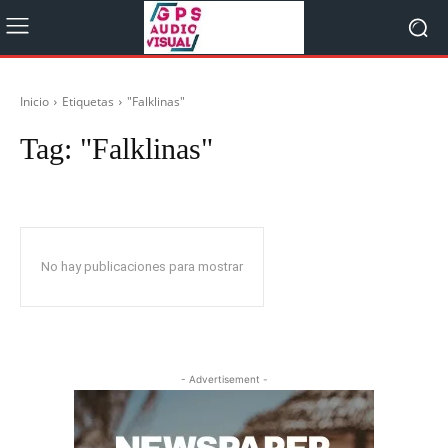
Inicio
Etiquetas
"Falklinas"
Tag:
"Falklinas"
No hay publicaciones para mostrar
- Advertisement -