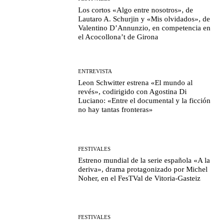
Los cortos «Algo entre nosotros», de
Lautaro A. Schurjin y «Mis olvidados», de
Valentino D’Annunzio, en competencia en
el Acocollona’t de Girona
ENTREVISTA
Leon Schwitter estrena «El mundo al
revés», codirigido con Agostina Di
Luciano: «Entre el documental y la ficción
no hay tantas fronteras»
FESTIVALES
Estreno mundial de la serie española «A la
deriva», drama protagonizado por Michel
Noher, en el FesTVal de Vitoria-Gasteiz
FESTIVALES