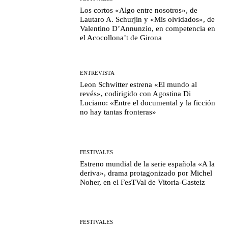
Los cortos «Algo entre nosotros», de
Lautaro A. Schurjin y «Mis olvidados», de
Valentino D’Annunzio, en competencia en
el Acocollona’t de Girona
ENTREVISTA
Leon Schwitter estrena «El mundo al
revés», codirigido con Agostina Di
Luciano: «Entre el documental y la ficción
no hay tantas fronteras»
FESTIVALES
Estreno mundial de la serie española «A la
deriva», drama protagonizado por Michel
Noher, en el FesTVal de Vitoria-Gasteiz
FESTIVALES