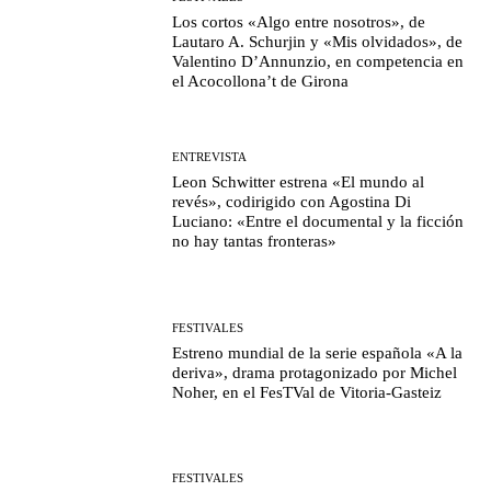
Los cortos «Algo entre nosotros», de
Lautaro A. Schurjin y «Mis olvidados», de
Valentino D’Annunzio, en competencia en
el Acocollona’t de Girona
ENTREVISTA
Leon Schwitter estrena «El mundo al
revés», codirigido con Agostina Di
Luciano: «Entre el documental y la ficción
no hay tantas fronteras»
FESTIVALES
Estreno mundial de la serie española «A la
deriva», drama protagonizado por Michel
Noher, en el FesTVal de Vitoria-Gasteiz
FESTIVALES