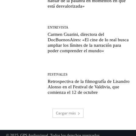
hablar de la palabra en momentos en que
está desvalorizada»
ENTREVISTA
Carmen Guarini, directora del
DocBuenosAires: «El cine de lo real busca
ampliar los límites de la narración para
poder comprender el mundo»
FESTIVALES
Retrospectiva de la filmografía de Lisandro
Alonso en el Festival de Valdivia, que
comienza el 12 de octubre
Cargar más
© 2025, GPS Audiovisual. Todos los derechos reservados.