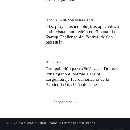
-FESTIVAL DE SAN SEBASTIÁN
Diez proyectos tecnológicos aplicables al
audiovisual competirán en Zinemaldia
Startup Challenge del Festival de San
Sebastián
NOTICIAS
Otro galardón para «Belén», de Dolores
Fonzi: ganó el premio a Mejor
Largometraje Iberoamericano de la
Academia Brasileña de Cine
Cargar más
© 2025, GPS Audiovisual. Todos los derechos reservados.