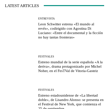
LATEST ARTICLES
ENTREVISTA
Leon Schwitter estrena «El mundo al
revés», codirigido con Agostina Di
Luciano: «Entre el documental y la ficción
no hay tantas fronteras»
FESTIVALES
Estreno mundial de la serie española «A la
deriva», drama protagonizado por Michel
Noher, en el FesTVal de Vitoria-Gasteiz
FESTIVALES
Estreno estadounidense de «La libertad
doble», de Lisandro Alonso: se presenta en
el Festival de New York, que comienza el
25 de septiembre