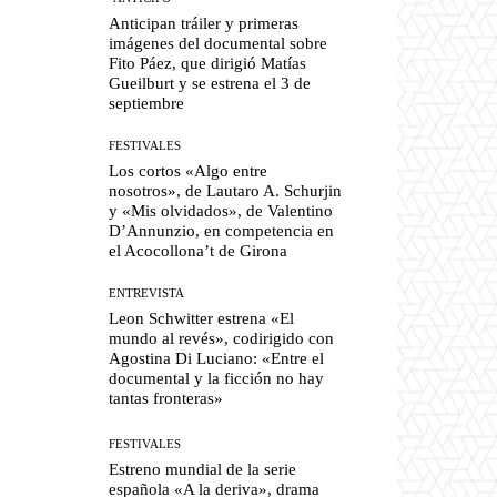
Anticipan tráiler y primeras
imágenes del documental sobre
Fito Páez, que dirigió Matías
Gueilburt y se estrena el 3 de
septiembre
FESTIVALES
Los cortos «Algo entre
nosotros», de Lautaro A. Schurjin
y «Mis olvidados», de Valentino
D’Annunzio, en competencia en
el Acocollona’t de Girona
ENTREVISTA
Leon Schwitter estrena «El
mundo al revés», codirigido con
Agostina Di Luciano: «Entre el
documental y la ficción no hay
tantas fronteras»
FESTIVALES
Estreno mundial de la serie
española «A la deriva», drama