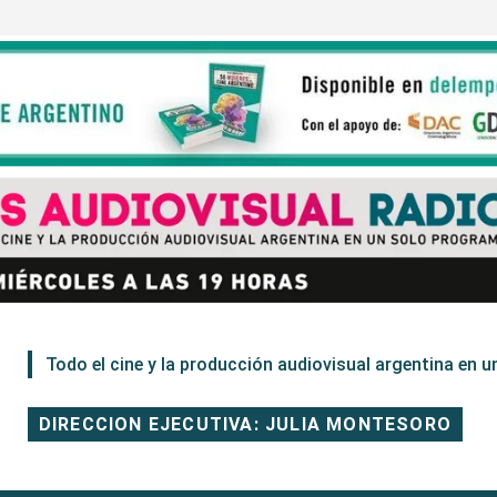
Todo el cine y la producción audiovisual argentina en un
DIRECCION EJECUTIVA: JULIA MONTESORO