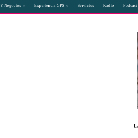
a Y Negocios
Experiencia GPS
Servicios
Radio
Podcast
L