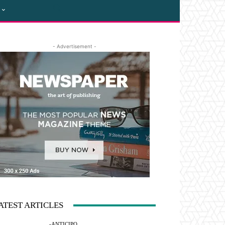
- Advertisement -
ATEST ARTICLES
-ANTICIPO