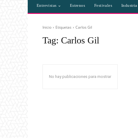
Entrevistas
Estrenos
Festivales
Industri
Inicio
Etiquetas
Carlos Gil
Tag:
Carlos Gil
No hay publicaciones para mostrar