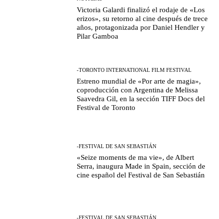
Victoria Galardi finalizó el rodaje de «Los
erizos», su retorno al cine después de trece
años, protagonizada por Daniel Hendler y
Pilar Gamboa
-TORONTO INTERNATIONAL FILM FESTIVAL
Estreno mundial de «Por arte de magia»,
coproducción con Argentina de Melissa
Saavedra Gil, en la sección TIFF Docs del
Festival de Toronto
-FESTIVAL DE SAN SEBASTIÁN
«Seize moments de ma vie», de Albert
Serra, inaugura Made in Spain, sección de
cine español del Festival de San Sebastián
-FESTIVAL DE SAN SEBASTIÁN