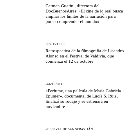
Carmen Guarini, directora del
DocBuenosAires: «El cine de lo real busca
ampliar los límites de la narración para
poder comprender el mundo»
FESTIVALES
Retrospectiva de la filmografía de Lisandro
Alonso en el Festival de Valdivia, que
comienza el 12 de octubre
-ANTICIPO
«Perfume, una película de María Gabriela
Epumer», documental de Lucía S. Ruiz,
finalizó su rodaje y se estrenará en
noviembre
-FESTIVAL DE SAN SEBASTIÁN