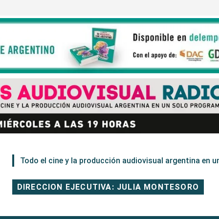
Todo el cine y la producción audiovisual argentina en un
DIRECCION EJECUTIVA: JULIA MONTESORO