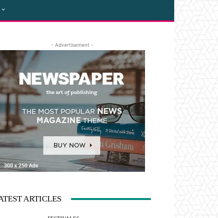
- Advertisement -
ATEST ARTICLES