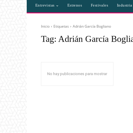
Entrevistas
Estrenos
Festivales
Industri
Inicio
Etiquetas
Adrián García Bogliano
Tag:
Adrián García Bogli
No hay publicaciones para mostrar