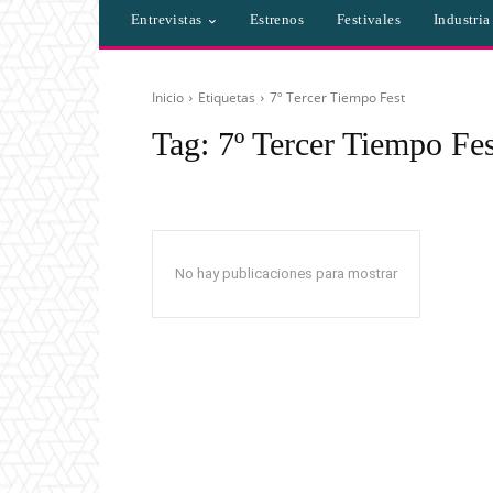
Entrevistas
Estrenos
Festivales
Industri
Inicio
Etiquetas
7º Tercer Tiempo Fest
Tag:
7º Tercer Tiempo Fes
No hay publicaciones para mostrar