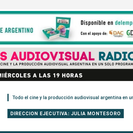
Todo el cine y la producción audiovisual argentina en un
DIRECCION EJECUTIVA: JULIA MONTESORO