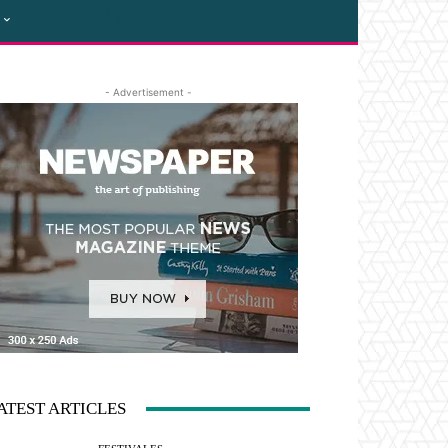
- Advertisement -
ATEST ARTICLES