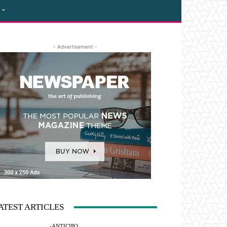
- Advertisement -
ATEST ARTICLES
-ANTICIPO