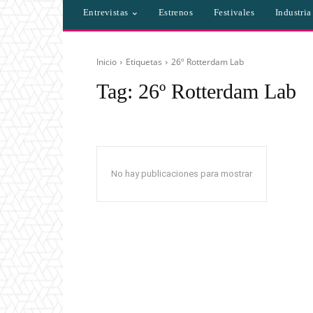
Entrevistas
Estrenos
Festivales
Industri
Inicio
Etiquetas
26º Rotterdam Lab
Tag:
26º Rotterdam Lab
No hay publicaciones para mostrar