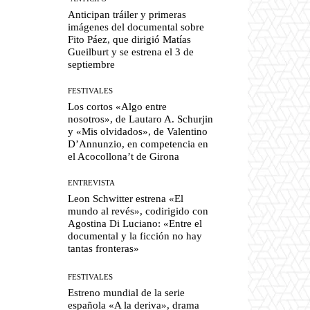
Anticipan tráiler y primeras
imágenes del documental sobre
Fito Páez, que dirigió Matías
Gueilburt y se estrena el 3 de
septiembre
FESTIVALES
Los cortos «Algo entre
nosotros», de Lautaro A. Schurjin
y «Mis olvidados», de Valentino
D’Annunzio, en competencia en
el Acocollona’t de Girona
ENTREVISTA
Leon Schwitter estrena «El
mundo al revés», codirigido con
Agostina Di Luciano: «Entre el
documental y la ficción no hay
tantas fronteras»
FESTIVALES
Estreno mundial de la serie
española «A la deriva», drama