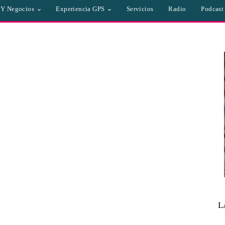
a Y Negocios
Experiencia GPS
Servicios
Radio
Podcast
L