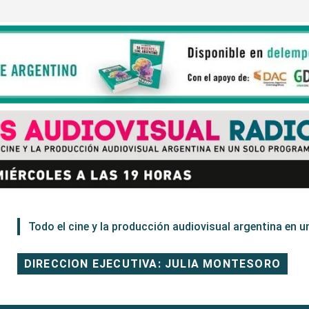
Todo el cine y la producción audiovisual argentina en un
DIRECCION EJECUTIVA: JULIA MONTESORO