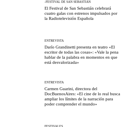
-FESTIVAL DE SAN SEBASTIÁN
El Festival de San Sebastián celebrará
cuatro galas con estrenos impulsados por
la Radiotelevisión Española
ENTREVISTA
Darío Grandinetti presenta en teatro «El
escritor de todas las cosas»: «Vale la pena
hablar de la palabra en momentos en que
está desvalorizada»
ENTREVISTA
Carmen Guarini, directora del
DocBuenosAires: «El cine de lo real busca
ampliar los límites de la narración para
poder comprender el mundo»
FESTIVALES