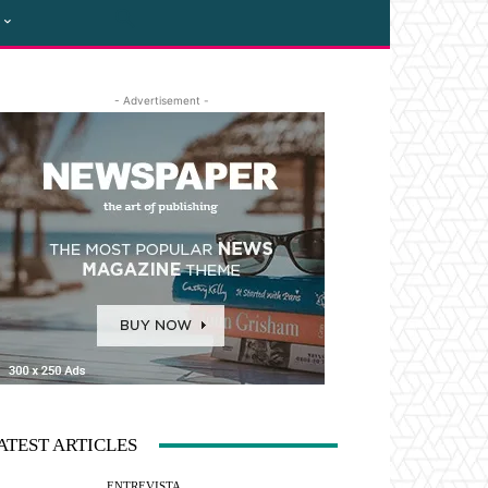
- Advertisement -
ATEST ARTICLES
ENTREVISTA