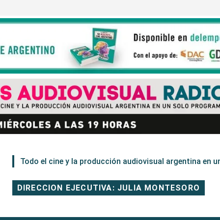
Todo el cine y la producción audiovisual argentina en un
DIRECCION EJECUTIVA: JULIA MONTESORO