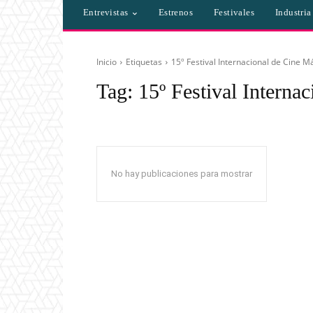
Entrevistas
Estrenos
Festivales
Industri
Inicio
Etiquetas
15º Festival Internacional de Cine 
Tag:
15º Festival Interna
No hay publicaciones para mostrar