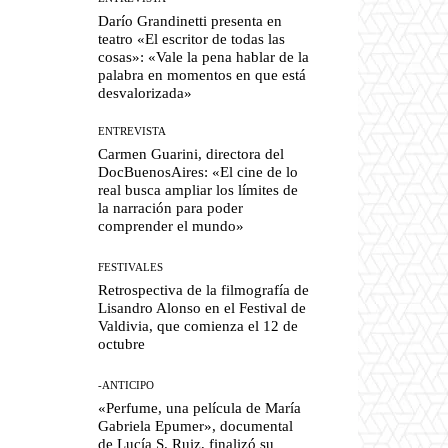
Darío Grandinetti presenta en
teatro «El escritor de todas las
cosas»: «Vale la pena hablar de la
palabra en momentos en que está
desvalorizada»
ENTREVISTA
Carmen Guarini, directora del
DocBuenosAires: «El cine de lo
real busca ampliar los límites de
la narración para poder
comprender el mundo»
FESTIVALES
Retrospectiva de la filmografía de
Lisandro Alonso en el Festival de
Valdivia, que comienza el 12 de
octubre
-ANTICIPO
«Perfume, una película de María
Gabriela Epumer», documental
de Lucía S. Ruiz, finalizó su