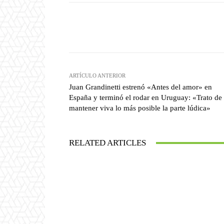
Facebook
T
Cuota
ARTÍCULO ANTERIOR
Juan Grandinetti estrenó «Antes del amor» en
España y terminó el rodar en Uruguay: «Trato de
mantener viva lo más posible la parte lúdica»
RELATED ARTICLES