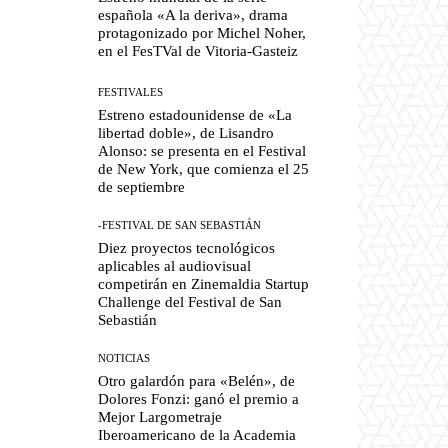
española «A la deriva», drama
protagonizado por Michel Noher,
en el FesTVal de Vitoria-Gasteiz
FESTIVALES
Estreno estadounidense de «La
libertad doble», de Lisandro
Alonso: se presenta en el Festival
de New York, que comienza el 25
de septiembre
-FESTIVAL DE SAN SEBASTIÁN
Diez proyectos tecnológicos
aplicables al audiovisual
competirán en Zinemaldia Startup
Challenge del Festival de San
Sebastián
NOTICIAS
Otro galardón para «Belén», de
Dolores Fonzi: ganó el premio a
Mejor Largometraje
Iberoamericano de la Academia