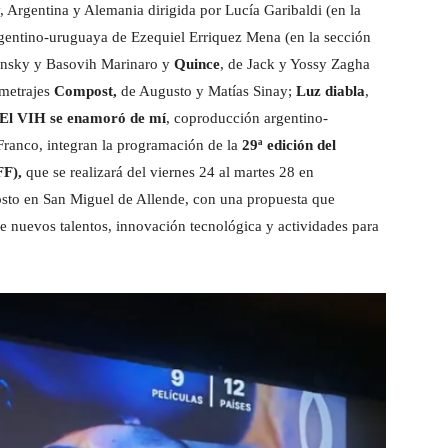
Argentina y Alemania dirigida por Lucía Garibaldi (en la
entino-uruguaya de Ezequiel Erriquez Mena (en la sección
llinsky y Basovih Marinaro y
Quince
, de Jack y Yossy Zagha
ometrajes
Compost,
de Augusto y Matías Sinay;
Luz diabla
,
El VIH se enamoró de mí
, coproducción argentino-
ranco, integran la programación de la
29ª edición del
FF),
que se realizará del viernes 24 al martes 28 en
osto en San Miguel de Allende, con una propuesta que
e nuevos talentos, innovación tecnológica y actividades para