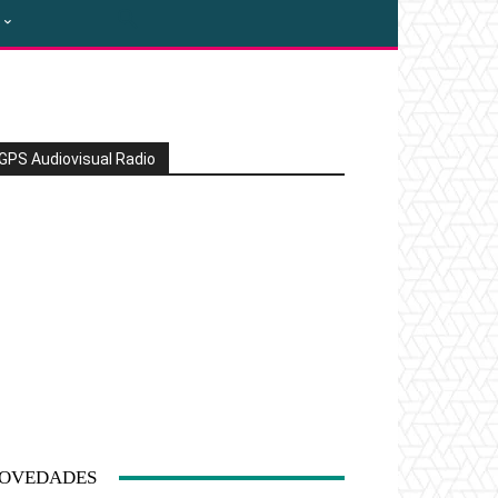
GPS Audiovisual Radio
OVEDADES