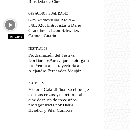
Brasileña de Cine
GPS AUDIOVISUAL RADIO
GPS Audiovisual Radio –
5/8/2026: Entrevistas a Darío
Grandinetti, Leon Schwitter,
Carmen Guarini
01:02:43
FESTIVALES
Programación del Festival
DocBuenosAires, que le otorgará
un Premio a la Trayectoria a
Alejandro Fernández Mouján
NOTICIAS
Victoria Galardi finalizó el rodaje
de «Los erizos», su retorno al
cine después de trece años,
protagonizada por Daniel
Hendler y Pilar Gamboa