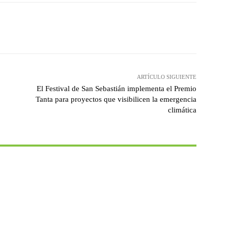
witter
WhatsApp
Linkedin
Email
ARTÍCULO SIGUIENTE
El Festival de San Sebastián implementa el Premio
Tanta para proyectos que visibilicen la emergencia
climática