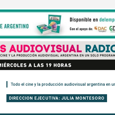
Todo el cine y la producción audiovisual argentina en un
DIRECCION EJECUTIVA: JULIA MONTESORO