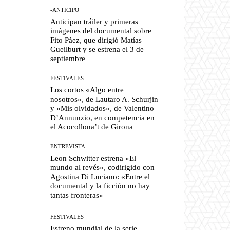
-ANTICIPO
Anticipan tráiler y primeras
imágenes del documental sobre
Fito Páez, que dirigió Matías
Gueilburt y se estrena el 3 de
septiembre
FESTIVALES
Los cortos «Algo entre
nosotros», de Lautaro A. Schurjin
y «Mis olvidados», de Valentino
D’Annunzio, en competencia en
el Acocollona’t de Girona
ENTREVISTA
Leon Schwitter estrena «El
mundo al revés», codirigido con
Agostina Di Luciano: «Entre el
documental y la ficción no hay
tantas fronteras»
FESTIVALES
Estreno mundial de la serie