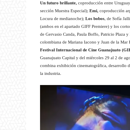
Un futuro brillante,
coproducción entre Uruguay, 
sección Muestra Especial);
Emi,
coproducción arg
Locura de medianoche);
Los bobos
, de Sofía Ja
(ambos en el apartado GIFF Premiere) y los cort
de Gervasio Canda, Paula Boffo, Patricio Plaza y
colombiana de Mariana Iacono y Juan de la Mar F
Festival Internacional de Cine Guanajuato (GI
Guanajuato Capital y del miércoles 29 al 2 de ag
combina exhibición cinematográfica, desarrollo d
la industria.