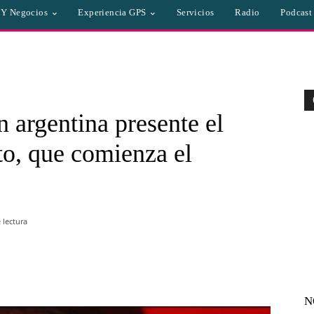
a Y Negocios
Experiencia GPS
Servicios
Radio
Podcast
 argentina presente el
to, que comienza el
 lectura
WhatsApp
Linkedin
Email
N