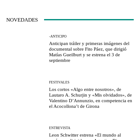
NOVEDADES
-ANTICIPO
Anticipan tráiler y primeras imágenes del
documental sobre Fito Páez, que dirigió
Matías Gueilburt y se estrena el 3 de
septiembre
FESTIVALES
Los cortos «Algo entre nosotros», de
Lautaro A. Schurjin y «Mis olvidados», de
Valentino D’Annunzio, en competencia en
el Acocollona’t de Girona
ENTREVISTA
Leon Schwitter estrena «El mundo al