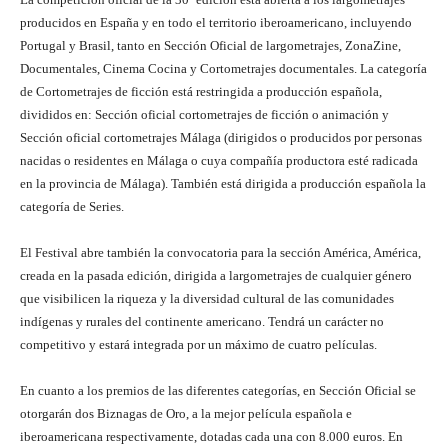
producidos en España y en todo el territorio iberoamericano, incluyendo
Portugal y Brasil, tanto en Sección Oficial de largometrajes, ZonaZine,
Documentales, Cinema Cocina y Cortometrajes documentales. La categoría
de Cortometrajes de ficción está restringida a producción española,
divididos en: Sección oficial cortometrajes de ficción o animación y
Sección oficial cortometrajes Málaga (dirigidos o producidos por personas
nacidas o residentes en Málaga o cuya compañía productora esté radicada
en la provincia de Málaga). También está dirigida a producción española la
categoría de Series.
El Festival abre también la convocatoria para la sección América, América,
creada en la pasada edición, dirigida a largometrajes de cualquier género
que visibilicen la riqueza y la diversidad cultural de las comunidades
indígenas y rurales del continente americano. Tendrá un carácter no
competitivo y estará integrada por un máximo de cuatro películas.
En cuanto a los premios de las diferentes categorías, en Sección Oficial se
otorgarán dos Biznagas de Oro, a la mejor película española e
iberoamericana respectivamente, dotadas cada una con 8.000 euros. En