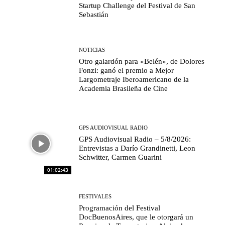
Startup Challenge del Festival de San
Sebastián
NOTICIAS
Otro galardón para «Belén», de Dolores
Fonzi: ganó el premio a Mejor
Largometraje Iberoamericano de la
Academia Brasileña de Cine
GPS AUDIOVISUAL RADIO
GPS Audiovisual Radio – 5/8/2026:
Entrevistas a Darío Grandinetti, Leon
Schwitter, Carmen Guarini
01:02:43
FESTIVALES
Programación del Festival
DocBuenosAires, que le otorgará un