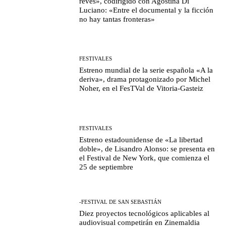
revés», codirigido con Agostina Di
Luciano: «Entre el documental y la ficción
no hay tantas fronteras»
FESTIVALES
Estreno mundial de la serie española «A la
deriva», drama protagonizado por Michel
Noher, en el FesTVal de Vitoria-Gasteiz
FESTIVALES
Estreno estadounidense de «La libertad
doble», de Lisandro Alonso: se presenta en
el Festival de New York, que comienza el
25 de septiembre
-FESTIVAL DE SAN SEBASTIÁN
Diez proyectos tecnológicos aplicables al
audiovisual competirán en Zinemaldia