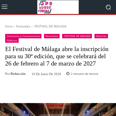
Inicio
Festivales
-FESTIVAL DE MALAGA
Concursos y Convocatorias
Festivales
-FESTIVAL DE MALAGA
Noticias
Públicos
El Festival de Málaga abre la inscripción
para su 30ª edición, que se celebrará del
26 de febrero al 7 de marzo de 2027
Por
Redacción
2
minutos de lectura
10 De Junio De 2026
Facebook
Twitter
WhatsApp