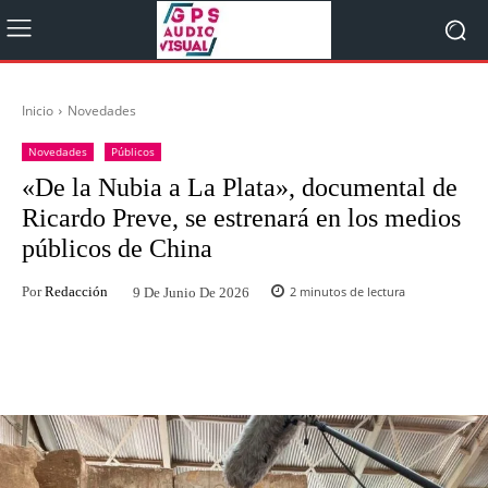
Inicio
Novedades
Novedades
Públicos
«De la Nubia a La Plata», documental de
Ricardo Preve, se estrenará en los medios
públicos de China
Por
Redacción
2
minutos de lectura
9 De Junio De 2026
Facebook
Twitter
WhatsApp