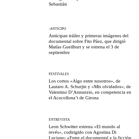
Sebastián
-ANTICIPO
Anticipan tráiler y primeras imágenes del
documental sobre Fito Páez, que dirigió
Matías Gueilburt y se estrena el 3 de
septiembre
FESTIVALES
Los cortos «Algo entre nosotros», de
Lautaro A. Schurjin y «Mis olvidados», de
Valentino D’Annunzio, en competencia en
el Acocollona’t de Girona
ENTREVISTA
Leon Schwitter estrena «El mundo al
revés», codirigido con Agostina Di
Luciano: «Entre el documental y la ficción