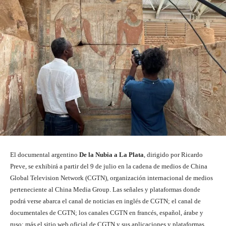
El documental argentino
De la Nubia a La Plata
, dirigido por Ricardo
Preve, se exhibirá a partir del 9 de julio en la cadena de medios de China
Global Television Network (CGTN), organización internacional de medios
perteneciente al China Media Group. Las señales y plataformas donde
podrá verse abarca el canal de noticias en inglés de CGTN; el canal de
documentales de CGTN; los canales CGTN en francés, español, árabe y
ruso; más el sitio web oficial de CGTN y sus aplicaciones y plataformas