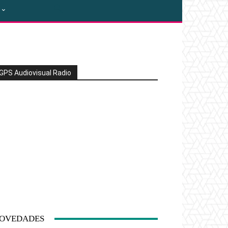
GPS Audiovisual Radio
OVEDADES