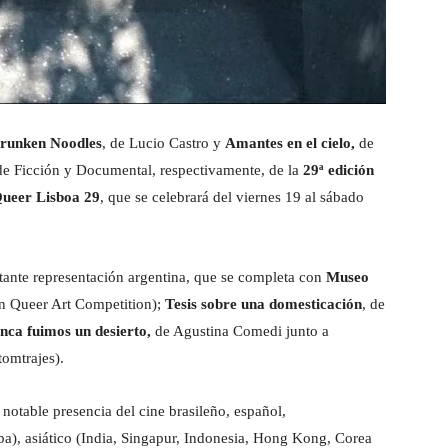
runken Noodles
, de Lucio Castro y
Amantes en el cielo,
de
de Ficción y Documental, respectivamente, de la
29ª edición
Queer Lisboa 29
, que se celebrará del viernes 19 al sábado
rtante representación argentina, que se completa con
Museo
ón Queer Art Competition);
Tesis sobre una domesticación
, de
ca fuimos un desierto,
de Agustina Comedi junto a
omtrajes).
notable presencia del cine brasileño, español,
a), asiático (India, Singapur, Indonesia, Hong Kong, Corea