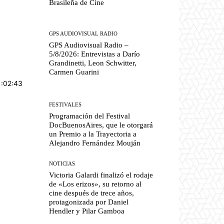
Brasileña de Cine
GPS AUDIOVISUAL RADIO
GPS Audiovisual Radio –
5/8/2026: Entrevistas a Darío
Grandinetti, Leon Schwitter,
Carmen Guarini
1:02:43
FESTIVALES
Programación del Festival
DocBuenosAires, que le otorgará
un Premio a la Trayectoria a
Alejandro Fernández Mouján
NOTICIAS
Victoria Galardi finalizó el rodaje
de «Los erizos», su retorno al
cine después de trece años,
protagonizada por Daniel
Hendler y Pilar Gamboa