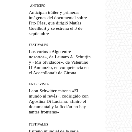
-ANTICIPO
Anticipan tráiler y primeras
imágenes del documental sobre
Fito Páez, que dirigió Matías
Gueilburt y se estrena el 3 de
septiembre
FESTIVALES
Los cortos «Algo entre
nosotros», de Lautaro A. Schurjin
y «Mis olvidados», de Valentino
D’Annunzio, en competencia en
el Acocollona’t de Girona
ENTREVISTA
Leon Schwitter estrena «El
mundo al revés», codirigido con
Agostina Di Luciano: «Entre el
documental y la ficción no hay
tantas fronteras»
FESTIVALES
Estreno mundial de la serie