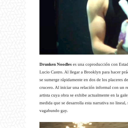
Drunken Noodles
es una coproducción con Estad
Lucio Castro. Al llegar a Brooklyn para hacer prác
se sumerge rápidamente en dos de los placeres de
crucero. Al iniciar una relación informal con un re
artista cuya obra se exhibe actualmente en la ga
medida que se desarrolla esta narrativa no lineal
vagabundo gay.