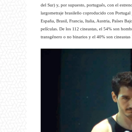
del Sur) y, por supuesto, portugués, con el estre
largometraje brasileño coproducido con Portugal 
España, Brasil, Francia, Italia, Austria, Países B
películas. De los 112 cineastas, el 54% son homb
transgénero o no binarios y el 40% son cineasta