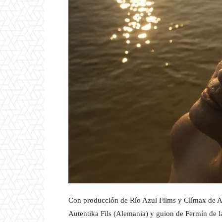
Con producción de Río Azul Films y Clímax de A
Autentika Fils (Alemania) y guion de Fermín de l