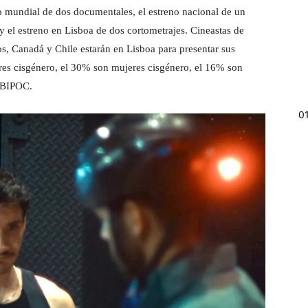
no mundial de dos documentales, el estreno nacional de un
y el estreno en Lisboa de dos cortometrajes. Cineastas de
ajos, Canadá y Chile estarán en Lisboa para presentar sus
res cisgénero, el 30% son mujeres cisgénero, el 16% son
s BIPOC.
0