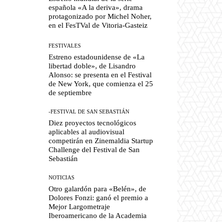
española «A la deriva», drama
protagonizado por Michel Noher,
en el FesTVal de Vitoria-Gasteiz
FESTIVALES
Estreno estadounidense de «La
libertad doble», de Lisandro
Alonso: se presenta en el Festival
de New York, que comienza el 25
de septiembre
-FESTIVAL DE SAN SEBASTIÁN
Diez proyectos tecnológicos
aplicables al audiovisual
competirán en Zinemaldia Startup
Challenge del Festival de San
Sebastián
NOTICIAS
Otro galardón para «Belén», de
Dolores Fonzi: ganó el premio a
Mejor Largometraje
Iberoamericano de la Academia