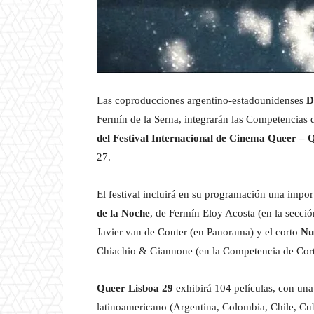
Las coproducciones argentino-estadounidenses
D
Fermín de la Serna, integrarán las Competencias 
del Festival Internacional de Cinema Queer – 
27.
El festival incluirá en su programación una impo
de la Noche
, de Fermín Eloy Acosta (en la secci
Javier van de Couter (en Panorama) y el corto
Nun
Chiachio & Giannone (en la Competencia de Cort
Queer Lisboa 29
exhibirá 104 películas, con una 
latinoamericano (Argentina, Colombia, Chile, Cub