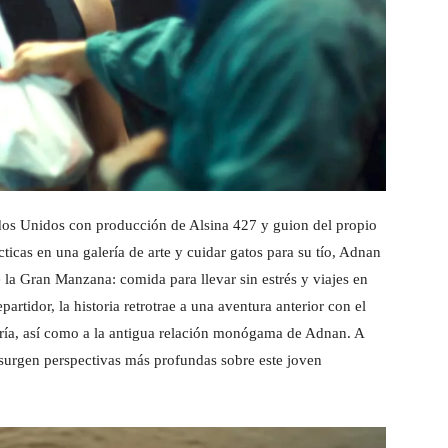
os Unidos con producción de Alsina 427 y guion del propio
ticas en una galería de arte y cuidar gatos para su tío, Adnan
 la Gran Manzana: comida para llevar sin estrés y viajes en
partidor, la historia retrotrae a una aventura anterior con el
lería, así como a la antigua relación monógama de Adnan. A
, surgen perspectivas más profundas sobre este joven