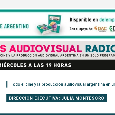
Todo el cine y la producción audiovisual argentina en un
DIRECCION EJECUTIVA: JULIA MONTESORO