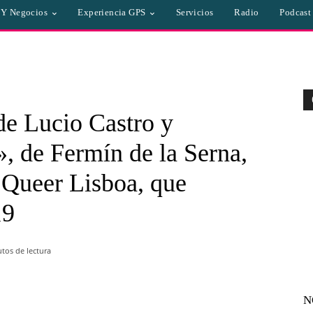
a Y Negocios
Experiencia GPS
Servicios
Radio
Podcast
e Lucio Castro y
, de Fermín de la Serna,
 Queer Lisboa, que
19
tos de lectura
N
WhatsApp
Linkedin
Email