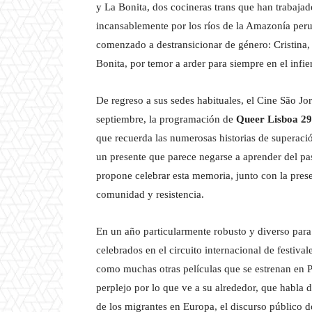
y La Bonita, dos cocineras trans que han trabaja
incansablemente por los ríos de la Amazonía peru
comenzado a destransicionar de género: Cristina
Bonita, por temor a arder para siempre en el infi
De regreso a sus sedes habituales, el Cine São Jo
septiembre, la programación de
Queer Lisboa 29
que recuerda las numerosas historias de superació
un presente que parece negarse a aprender del pasa
propone celebrar esta memoria, junto con la prese
comunidad y resistencia.
En un año particularmente robusto y diverso para 
celebrados en el circuito internacional de festiva
como muchas otras películas que se estrenan en Po
perplejo por lo que ve a su alrededor, que habla d
de los migrantes en Europa, el discurso público 