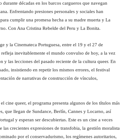
do durante décadas en los barcos cargueros que navegan
ana. Enfrentando presiones personales y sociales han
, para cumplir una promesa hecha a su madre muerta y La
erno. Con Ana Cristina Rebelde del Peru y La Bonita.
rge y la Cinemateca Portuguesa, entre el 19 y el 27 de
refleja inevitablemente el mundo convulso de hoy, a la vez
n y las lecciones del pasado reciente de la cultura queer. En
do, insistiendo en repetir los mismos errores, el festival
ntación de narrativas de construcción de vínculos,
el cine queer, el programa presenta algunos de los títulos más
les, que llegan de Sundance, Berlín, Cannes y Locarno, así
rtugal y esperan ser descubiertas. Este es un cine a veces
e las crecientes expresiones de transfobia, la gestión moralista
dominado por el conservadurismo, los regímenes autoritarios,