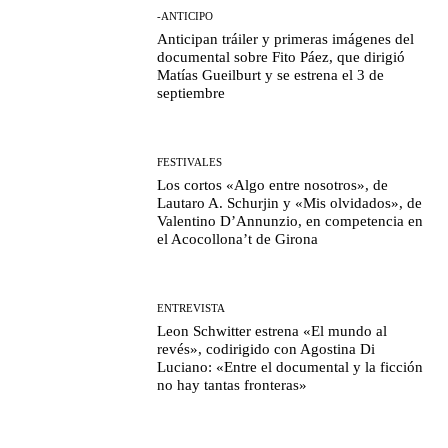
-ANTICIPO
Anticipan tráiler y primeras imágenes del
documental sobre Fito Páez, que dirigió
Matías Gueilburt y se estrena el 3 de
septiembre
FESTIVALES
Los cortos «Algo entre nosotros», de
Lautaro A. Schurjin y «Mis olvidados», de
Valentino D’Annunzio, en competencia en
el Acocollona’t de Girona
ENTREVISTA
Leon Schwitter estrena «El mundo al
revés», codirigido con Agostina Di
Luciano: «Entre el documental y la ficción
no hay tantas fronteras»