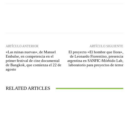
Facebook
Twitter
WhatsApp
ARTÍCULO ANTERIOR
ARTÍCULO SIGUIENTE
«Las ruinas nuevas», de Manuel
El proyecto «El hombre que llora»,
Embalse, en competencia en el
de Leonardo Fiorentino, presencia
primer festival de cine documental
argentina en SANFIC-Mórbido Lab,
de Bangkok, que comienza el 22 de
laboratorio para proyectos de terror
agosto
RELATED ARTICLES