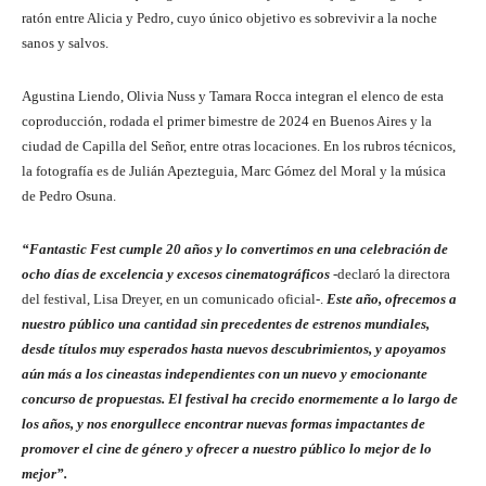
ratón entre Alicia y Pedro, cuyo único objetivo es sobrevivir a la noche
sanos y salvos.
Agustina Liendo, Olivia Nuss y Tamara Rocca integran el elenco de esta
coproducción, rodada el primer bimestre de 2024 en Buenos Aires y la
ciudad de Capilla del Señor, entre otras locaciones. En los rubros técnicos,
la fotografía es de Julián Apezteguia, Marc Gómez del Moral y la música
de Pedro Osuna.
“Fantastic Fest cumple 20 años y lo convertimos en una celebración de
ocho días de excelencia y excesos cinematográficos
-declaró la directora
del festival, Lisa Dreyer, en un comunicado oficial-.
Este año, ofrecemos a
nuestro público una cantidad sin precedentes de estrenos mundiales,
desde títulos muy esperados hasta nuevos descubrimientos, y apoyamos
aún más a los cineastas independientes con un nuevo y emocionante
concurso de propuestas. El festival ha crecido enormemente a lo largo de
los años, y nos enorgullece encontrar nuevas formas impactantes de
promover el cine de género y ofrecer a nuestro público lo mejor de lo
mejor”.