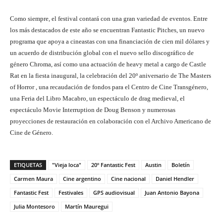
Como siempre, el festival contará con una gran variedad de eventos. Entre
los más destacados de este año se encuentran Fantastic Pitches, un nuevo
programa que apoya a cineastas con una financiación de cien mil dólares y
un acuerdo de distribución global con el nuevo sello discográfico de
género Chroma, así como una actuación de heavy metal a cargo de Castle
Rat en la fiesta inaugural, la celebración del 20º aniversario de The Masters
of Horror , una recaudación de fondos para el Centro de Cine Transgénero,
una Feria del Libro Macabro, un espectáculo de drag medieval, el
espectáculo Movie Interruption de Doug Benson y numerosas
proyecciones de restauración en colaboración con el Archivo Americano de
Cine de Género.
ETIQUETAS
"Vieja loca"
20º Fantastic Fest
Austin
Boletín
Carmen Maura
Cine argentino
Cine nacional
Daniel Hendler
Fantastic Fest
Festivales
GPS audiovisual
Juan Antonio Bayona
Julia Montesoro
Martín Mauregui