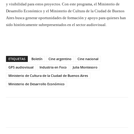
y visibilidad para estos proyectos. Con este programa, el Ministerio de
Desarrollo Económico y el Ministerio de Cultura de la Ciudad de Buenos
Aires busca generar oportunidades de formación y apoyo para quienes han
sido históricamente subrepresentados en el sector audiovisual.
ETIQUETAS
Boletín
Cine argentino
Cine nacional
GPS audiovisual
Industria en Foco
Julia Montesoro
Ministerio de Cultura de la Ciudad de Buenos Aires
Ministerio de Desarrollo Económico
Facebook
Twitter
WhatsApp