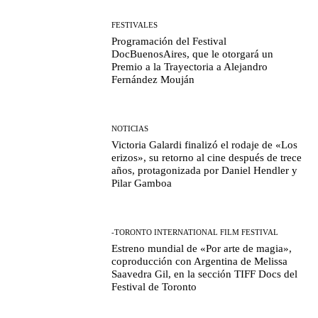
FESTIVALES
Programación del Festival
DocBuenosAires, que le otorgará un
Premio a la Trayectoria a Alejandro
Fernández Mouján
NOTICIAS
Victoria Galardi finalizó el rodaje de «Los
erizos», su retorno al cine después de trece
años, protagonizada por Daniel Hendler y
Pilar Gamboa
-TORONTO INTERNATIONAL FILM FESTIVAL
Estreno mundial de «Por arte de magia»,
coproducción con Argentina de Melissa
Saavedra Gil, en la sección TIFF Docs del
Festival de Toronto