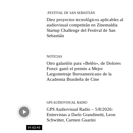
-FESTIVAL DE SAN SEBASTIÁN
Diez proyectos tecnológicos aplicables al
audiovisual competirán en Zinemaldia
Startup Challenge del Festival de San
Sebastián
NOTICIAS
Otro galardón para «Belén», de Dolores
Fonzi: ganó el premio a Mejor
Largometraje Iberoamericano de la
Academia Brasileña de Cine
GPS AUDIOVISUAL RADIO
GPS Audiovisual Radio – 5/8/2026:
Entrevistas a Darío Grandinetti, Leon
Schwitter, Carmen Guarini
01:02:43