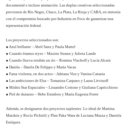
documental e incluso animación. Las duplas creativas seleccionadas
provienen de Río Negro, Chaco, La Plata, La Rioja y CABA, en sintonía
con el compromiso buscado por Industria en Foco de garantizar una
representación federal.
Los proyectos seleccionados son:
● Azul brillante – Abril Sanz y Paula Martel
● Cuando éramos reyes – Maxine Swann y Julieta Lande
● Cuando llueva tendrás un río – Romina Vlachoff y Lucía Alcain
● Danila – Danila De Felippo y María Vacas
● Farsa violenta, en dos actos – Adriana Vior y Vanina Catania
● Las ambiciones de Elsa – Tomasina Carpano y Laura Litvinoff
● Mishis Star Espaciales – Lissandro Cottone y Giuliana Capricchioso
● Piel de durazno – Hebe Estrabou y María Eugenia Ferrer
Además, se designaron dos proyectos suplentes: Lo ideal de Martina
Matzkin y Rocío Pichirili y Plan Paka Wara de Luciana Mazza y Daniela
Enríquez.