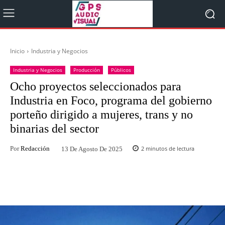
Inicio
Industria y Negocios
Industria y Negocios
Producción
Públicos
Ocho proyectos seleccionados para
Industria en Foco, programa del gobierno
porteño dirigido a mujeres, trans y no
binarias del sector
Por
Redacción
2
minutos de lectura
13 De Agosto De 2025
Facebook
Twitter
WhatsApp