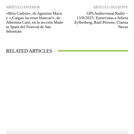
ARTÍCULO ANTERIOR
ARTÍCULO SIGUIENTE
«Miss Carbón», de Agustina Macri
GPS Audiovisual Radio –
y «¡Caigan las rosas blancas!», de
13/8/2025: Entrevistas a Julieta
Albertina Carri, en la sección Made
Zylberberg, Raúl Perrone, Clarisa
in Spain del Festival de San
Navas
Sebastián
RELATED ARTICLES