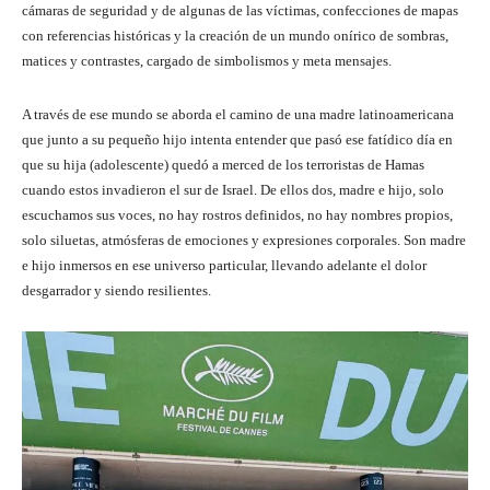
cámaras de seguridad y de algunas de las víctimas, confecciones de mapas
con referencias históricas y la creación de un mundo onírico de sombras,
matices y contrastes, cargado de simbolismos y meta mensajes.
A través de ese mundo se aborda el camino de una madre latinoamericana
que junto a su pequeño hijo intenta entender que pasó ese fatídico día en
que su hija (adolescente) quedó a merced de los terroristas de Hamas
cuando estos invadieron el sur de Israel. De ellos dos, madre e hijo, solo
escuchamos sus voces, no hay rostros definidos, no hay nombres propios,
solo siluetas, atmósferas de emociones y expresiones corporales. Son madre
e hijo inmersos en ese universo particular, llevando adelante el dolor
desgarrador y siendo resilientes.