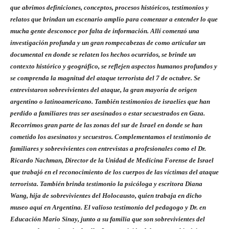
que abrimos definiciones, conceptos, procesos históricos, testimonios y
relatos que brindan un escenario amplio para comenzar a entender lo que
mucha gente desconoce por falta de información. Allí comenzó una
investigación profunda y un gran rompecabezas de como articular un
documental en donde se relaten los hechos ocurridos, se brinde un
contexto histórico y geográfico, se reflejen aspectos humanos profundos y
se comprenda la magnitud del ataque terrorista del 7 de octubre. Se
entrevistaron sobrevivientes del ataque, la gran mayoría de origen
argentino o latinoamericano. También testimonios de israelíes que han
perdido a familiares tras ser asesinados o estar secuestrados en Gaza.
Recorrimos gran parte de las zonas del sur de Israel en donde se han
cometido los asesinatos y secuestros. Complementamos el testimonio de
familiares y sobrevivientes con entrevistas a profesionales como el Dr.
Ricardo Nachman, Director de la Unidad de Medicina Forense de Israel
que trabajó en el reconocimiento de los cuerpos de las víctimas del ataque
terrorista. También brinda testimonio la psicóloga y escritora Diana
Wang, hija de sobrevivientes del Holocausto, quien trabaja en dicho
museo aquí en Argentina. El valioso testimonio del pedagogo y Dr. en
Educación Mario Sinay, junto a su familia que son sobrevivientes del