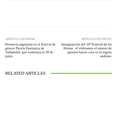
Facebook
Twitter
WhatsApp
ARTÍCULO ANTERIOR
ARTÍCULO SIGUIENTE
Presencia argentina en el festival de
Inauguración del 10º Festival de las
género Pucela Fantástica de
Alturas: «Celebramos el talento de
Valladolid, que comienza el 30 de
quienes hacen cine en la región
junio
andina»
RELATED ARTICLES