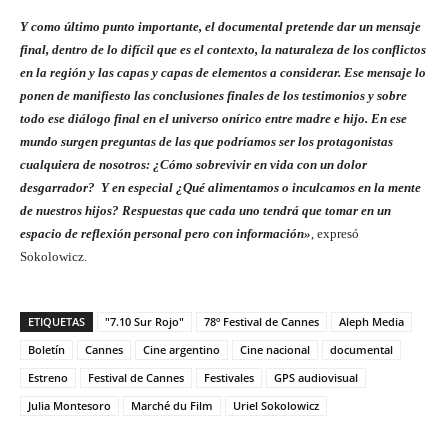
Y como último punto importante, el documental pretende dar un mensaje
final, dentro de lo difícil que es el contexto, la naturaleza de los conflictos
en la región y las capas y capas de elementos a considerar. Ese mensaje lo
ponen de manifiesto las conclusiones finales de los testimonios y sobre
todo ese diálogo final en el universo onírico entre madre e hijo. En ese
mundo surgen preguntas de las que podríamos ser los protagonistas
cualquiera de nosotros: ¿Cómo sobrevivir en vida con un dolor
desgarrador? Y en especial ¿Qué alimentamos o inculcamos en la mente
de nuestros hijos? Respuestas que cada uno tendrá que tomar en un
espacio de reflexión personal pero con información»
, expresó
Sokolowicz.
ETIQUETAS
"7.10 Sur Rojo"
78º Festival de Cannes
Aleph Media
Boletín
Cannes
Cine argentino
Cine nacional
documental
Estreno
Festival de Cannes
Festivales
GPS audiovisual
Julia Montesoro
Marché du Film
Uriel Sokolowicz