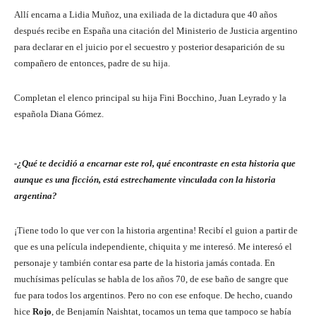
Allí encarna a Lidia Muñoz, una exiliada de la dictadura que 40 años
después recibe en España una citación del Ministerio de Justicia argentino
para declarar en el juicio por el secuestro y posterior desaparición de su
compañero de entonces, padre de su hija.
Completan el elenco principal su hija Fini Bocchino, Juan Leyrado y la
española Diana Gómez.
-¿Qué te decidió a encarnar este rol, qué encontraste en esta historia que
aunque es una ficción, está estrechamente vinculada con la historia
argentina?
¡Tiene todo lo que ver con la historia argentina! Recibí el guion a partir de
que es una película independiente, chiquita y me interesó. Me interesó el
personaje y también contar esa parte de la historia jamás contada. En
muchísimas películas se habla de los años 70, de ese baño de sangre que
fue para todos los argentinos. Pero no con ese enfoque. De hecho, cuando
hice
Rojo
, de Benjamín Naishtat, tocamos un tema que tampoco se había