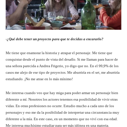
-¿Qué debe tener un proyecto para que te decidas a encararlo?
Me tiene que enamorar la historia y atrapar el personaje. Me tiene que
conquistar desde el punto de vista del desafío. Si me llaman para hacer de
una señora parecida a Andrea Frigerio, yo digo que no. En el 99,9% de los
casos me alejo de ese tipo de proyectos. Me aburriría en el set, me aburriría
estudiando. ¡No me atrae en lo más mínimo!
Me interesa cuando veo que hay miga para poder armar un personaje bien
diferente a mí. Nosotros los actores tenemos esa posibilidad de vivir otras
vidas. En otras profesiones no ocurre. Estudio mucho a cada uno de los
personajes y eso me da la posibilidad de interpretar una circunstancia muy
diferente a la mía. En este caso, en un momento que no viví con esa edad.
Me interesa muchísimo estudiar para ser más idónea en una materia.