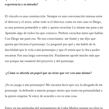
experiencia y tu mirada?
El vínculo es una construcción. Siempre es una conversación intensa entre
el director y el actor; sobre todo si el director, como en este caso es Diego,
es una persona permeable y sabe y quiere escuchar. Lo mismo me pasa a mí.
Aprendo algo de todos los que conozco. Prefiero escuchar antes que hablar.
Con Diego me pasó eso. No nos conocíamos: me llamó y me dijo que
quería que hiciera el personaje. Le pregunté por qué y me habló de la
ductilidad que le veía a mis personajes y que él sentía que lo iba a poder
encarnar. Fue una larga conversación. Finalmente aporté mucho más que
eso porque me enamoré del proyecto y del personaje.
-¿Cómo se aborda un papel que no tiene que ver con una misma?
¡Yo no juzgo a mis personajes! Me encanta decir que soy la abogada de mi
personaje: la defiendo a muerte porque siento que tenía esa personalidad y
la quiero respetar. Si estoy de acuerdo o no es otra cosa.
Estoy en las antípodas del pensamiento de Lidia Muñoz porque no elijo la