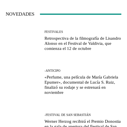
NOVEDADES
FESTIVALES
Retrospectiva de la filmografía de Lisandro
Alonso en el Festival de Valdivia, que
comienza el 12 de octubre
-ANTICIPO
«Perfume, una película de María Gabriela
Epumer», documental de Lucía S. Ruiz,
finalizó su rodaje y se estrenará en
noviembre
-FESTIVAL DE SAN SEBASTIÁN
Werner Herzog recibirá el Premio Donostia
en la gala de apertura del Festival de San