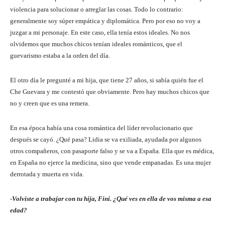
violencia para solucionar o arreglar las cosas. Todo lo contrario:
generalmente soy súper empática y diplomática. Pero por eso no voy a
juzgar a mi personaje. En este caso, ella tenía estos ideales. No nos
olvidemos que muchos chicos tenían ideales románticos, que el
guevarismo estaba a la orden del día.
El otro día le pregunté a mi hija, que tiene 27 años, si sabía quién fue el
Che Guevara y me contestó que obviamente. Pero hay muchos chicos que
no y creen que es una remera.
En esa época había una cosa romántica del líder revolucionario que
después se cayó. ¿Qué pasa? Lidia se va exiliada, ayudada por algunos
otros compañeros, con pasaporte falso y se va a España. Ella que es médica,
en España no ejerce la medicina, sino que vende empanadas. Es una mujer
derrotada y muerta en vida.
-Volviste a trabajar con tu hija, Fini. ¿Qué ves en ella de vos misma a esa
edad?