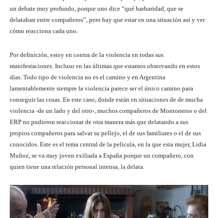
un debate muy profundo, porque uno dice “qué barbaridad, que se
delataban entre compañeros”, pero hay que estar en una situación así y ver
cómo reacciona cada uno.
Por definición, estoy en contra de la violencia en todas sus
manifestaciones. Incluso en las últimas que estamos observando en estos
días. Todo tipo de violencia no es el camino y en Argentina
lamentablemente siempre la violencia parece ser el único camino para
conseguir las cosas. En este caso, donde están en situaciones de de mucha
violencia -de un lado y del otro-, muchos compañeros de Montoneros o del
ERP no pudieron reaccionar de otra manera más que delatando a sus
propios compañeros para salvar su pellejo, el de sus familiares o el de sus
conocidos. Este es el tema central de la película, en la que esta mujer, Lidia
Muñoz, se va muy joven exiliada a España porque un compañero, con
quien tiene una relación personal intensa, la delata.