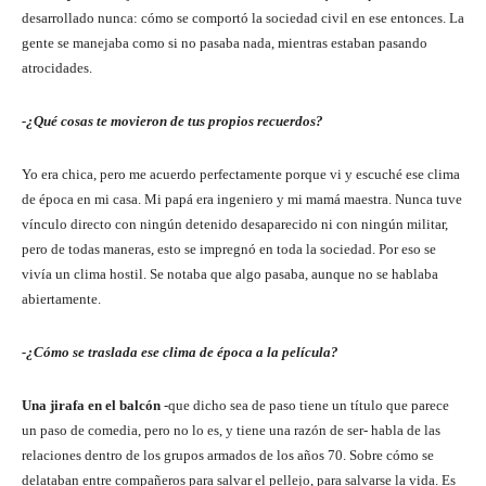
desarrollado nunca: cómo se comportó la sociedad civil en ese entonces. La
gente se manejaba como si no pasaba nada, mientras estaban pasando
atrocidades.
-¿Qué cosas te movieron de tus propios recuerdos?
Yo era chica, pero me acuerdo perfectamente porque vi y escuché ese clima
de época en mi casa. Mi papá era ingeniero y mi mamá maestra. Nunca tuve
vínculo directo con ningún detenido desaparecido ni con ningún militar,
pero de todas maneras, esto se impregnó en toda la sociedad. Por eso se
vivía un clima hostil. Se notaba que algo pasaba, aunque no se hablaba
abiertamente.
-¿Cómo se traslada ese clima de época a la película?
Una jirafa en el balcón
-que dicho sea de paso tiene un título que parece
un paso de comedia, pero no lo es, y tiene una razón de ser- habla de las
relaciones dentro de los grupos armados de los años 70. Sobre cómo se
delataban entre compañeros para salvar el pellejo, para salvarse la vida. Es