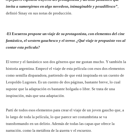
invita a sumergirnos en algo novedoso, inimaginable y pesadillesco”
,
definió Sinay en sus notas de producción.
-El Escuerzo
propone un viaje de su protagonista, con elementos del cine
fantástico, el western gauchesco y el terror. ¿Qué viaje te propusiste vos al
contar esta película?
El terror y el fantástico son dos géneros que me gustan mucho. Y también la
historia argentina. Empecé el viaje de esta película con esos dos elementos
como semilla disparadora, partiendo de que está inspirada en un cuento de
Leopoldo Lugones. Es un cuento de dos páginas, bastante breve, lo cual
supone que la adaptación es bastante holgada o libre. Se trata de una
inspiración, más que una adaptación.
Partí de todos esos elementos para crear el viaje de un joven gaucho que, a
lo largo de toda la película, lo que parece ser costumbrista se va
transformando en un delirio. Además de todas las capas que ofrece la
narración, como la metáfora de la guerra y el escuerzo.