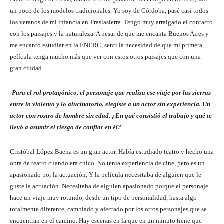
un poco de los modelos tradicionales. Yo soy de Córdoba, pasé casi todos
los veranos de mi infancia en Traslasierra. Tengo muy arraigado el contacto
con los paisajes y la naturaleza. A pesar de que me encanta Buenos Aires y
me encantó estudiar en la ENERC, sentí la necesidad de que mi primera
película tenga mucho más que ver con estos otros paisajes que con una
gran ciudad.
-Para el rol protagónico, el personaje que realiza ese viaje por las sierras
entre lo violento y lo alucinatorio, elegiste a un actor sin experiencia. Un
actor con rostro de hombre sin edad. ¿En qué consistió el trabajo y qué te
llevó a asumir el riesgo de confiar en él?
Cristóbal López Baena es un gran actor. Había estudiado teatro y hecho una
obra de teatro cuando era chico. No tenía experiencia de cine, pero es un
apasionado por la actuación. Y la película necesitaba de alguien que le
guste la actuación. Necesitaba de alguien apasionado porque el personaje
hace un viaje muy rotundo, desde un tipo de personalidad, hasta algo
totalmente diferente, cambiado y afectado por los otros personajes que se
encuentran en el camino. Hay escenas en la que en un minuto tiene que