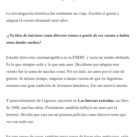
La investigación histórica fue realmente un viaje. Escribir el guion y
adaptar el cuento demandó siete años.
-¿Tu idea de iniciarte como director estuvo a partir de ese cuento o había
otras dando vueltas?
Estudié dirección cinematográfica en la ENERC y tenía mi rumbo definido.
Es lo que siempre soñé y lo que más amo. Decidirme por adaptar este
cuento fue la suma de muchas cosas. Por un lado, mi amor por el cine de
género. Al mismo tiempo, empezar a darme cuenta de que en Argentina
tenemos una gran tradición de literatura fantástica. Eso me motivó mucho.
Y particularmente de Lugones, encontré en
Las fuerzas extrañas
, un libro
de 1906, muchas ideas. Finalmente, también influyó mi amor por la
historia. Decidir que esta sea mi primera película como director tiene que
ver con todo eso.
En otro rango de cosas, también tenía ganas de hacer algo ambicioso, salir