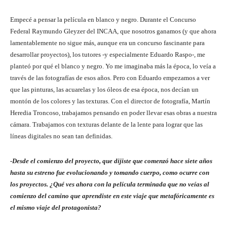
Empecé a pensar la película en blanco y negro. Durante el Concurso
Federal Raymundo Gleyzer del INCAA, que nosotros ganamos (y que ahora
lamentablemente no sigue más, aunque era un concurso fascinante para
desarrollar proyectos), los tutores -y especialmente Eduardo Raspo-, me
planteó por qué el blanco y negro. Yo me imaginaba más la época, lo veía a
través de las fotografías de esos años. Pero con Eduardo empezamos a ver
que las pinturas, las acuarelas y los óleos de esa época, nos decían un
montón de los colores y las texturas. Con el director de fotografía, Martín
Heredia Troncoso, trabajamos pensando en poder llevar esas obras a nuestra
cámara. Trabajamos con texturas delante de la lente para lograr que las
líneas digitales no sean tan definidas.
-Desde el comienzo del proyecto, que dijiste que comenzó hace siete años
hasta su estreno fue evolucionando y tomando cuerpo, como ocurre con
los proyectos. ¿Qué ves ahora con la película terminada que no veías al
comienzo del camino que aprendiste en este viaje que metafóricamente es
el mismo viaje del protagonista?