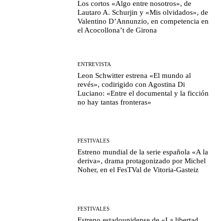
Los cortos «Algo entre nosotros», de
Lautaro A. Schurjin y «Mis olvidados», de
Valentino D’Annunzio, en competencia en
el Acocollona’t de Girona
ENTREVISTA
Leon Schwitter estrena «El mundo al
revés», codirigido con Agostina Di
Luciano: «Entre el documental y la ficción
no hay tantas fronteras»
FESTIVALES
Estreno mundial de la serie española «A la
deriva», drama protagonizado por Michel
Noher, en el FesTVal de Vitoria-Gasteiz
FESTIVALES
Estreno estadounidense de «La libertad