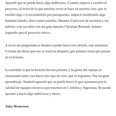
Aprendí que se puede hacer algo ambicioso. Cuando empecé a escribir el
proyecto, al revés de lo que muchas veces se hace en nuestro cine, que es
escribir algo e ir recortándolo por presupuesto, empecé escribiendo algo
bastante tímido, chico entre comillas. Durante el proceso de escritura y los
talleres -con un taller con mi gran maestro Christian Bernard-, fuimos
logrando que el proyecto crezca.
A veces me preguntaba si íbamos a poder hacer este delirio, este monstruo.
Cristian me decía que eso se resolvía después, que primero tenía que pensar
en la historia.
La realidad es que la historia fue tan potente, y la gente del equipo se
entusiasmó tanto con hacer este tipo de cine, que lo logramos. Fue un gran
aprendizaje. También aprendí que se puede hacer lo que queramos por la
calidad de equipos técnicos que tenemos en Córdoba y Argentina. Se puede
apuntar a hacer algo ambicioso y único.
Julia Montesoro