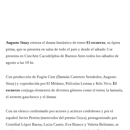
Augusto Sinay
estrena el drama fantástico de terror​​
El escuerzo
, su ópera
prima, que se presenta en salas de todo el país y desde el sábado 3 se
presenta en CineArte Cacodelphia de Buenos Aires todos los sábados de
agosto a las 19 hs.
Con producción de Fogón Cine (Damián Carretero Seisdedos, Augusto
Sinay) y coproducida por El Médano, Películas Lesima y Kilo Vivo,
El
escuerzo
conjuga elementos de diversos géneros como el terror, la fantasía,
el western gauchesco y el drama.
Con un elenco conformado por actores y actrices cordobeses y por el
español Javier Pereira (merecedor del premio Goya), protagonizado por
Cristóbal López Baena, Lucia Castro, Eva Bianco y Valeria Beltramo, se