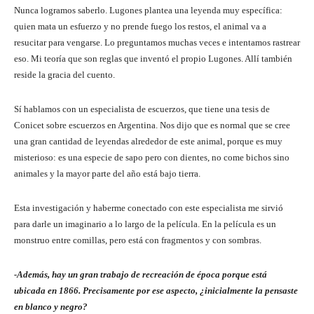
Nunca logramos saberlo. Lugones plantea una leyenda muy específica:
quien mata un esfuerzo y no prende fuego los restos, el animal va a
resucitar para vengarse. Lo preguntamos muchas veces e intentamos rastrear
eso. Mi teoría que son reglas que inventó el propio Lugones. Allí también
reside la gracia del cuento.
Sí hablamos con un especialista de escuerzos, que tiene una tesis de
Conicet sobre escuerzos en Argentina. Nos dijo que es normal que se cree
una gran cantidad de leyendas alrededor de este animal, porque es muy
misterioso: es una especie de sapo pero con dientes, no come bichos sino
animales y la mayor parte del año está bajo tierra.
Esta investigación y haberme conectado con este especialista me sirvió
para darle un imaginario a lo largo de la película. En la película es un
monstruo entre comillas, pero está con fragmentos y con sombras.
-Además, hay un gran trabajo de recreación de época porque está
ubicada en 1866. Precisamente por ese aspecto, ¿inicialmente la pensaste
en blanco y negro?