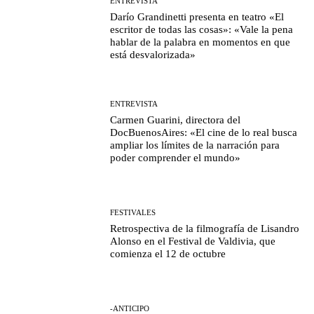
ENTREVISTA
Darío Grandinetti presenta en teatro «El
escritor de todas las cosas»: «Vale la pena
hablar de la palabra en momentos en que
está desvalorizada»
ENTREVISTA
Carmen Guarini, directora del
DocBuenosAires: «El cine de lo real busca
ampliar los límites de la narración para
poder comprender el mundo»
FESTIVALES
Retrospectiva de la filmografía de Lisandro
Alonso en el Festival de Valdivia, que
comienza el 12 de octubre
-ANTICIPO