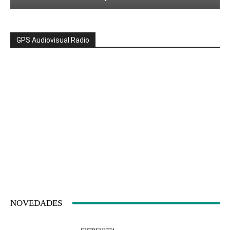
GPS Audiovisual Radio
NOVEDADES