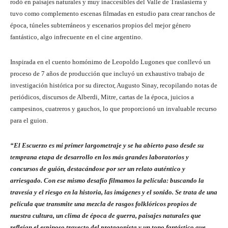
rodó en paisajes naturales y muy inaccesibles del Valle de Traslasierra y
tuvo como complemento escenas filmadas en estudio para crear ranchos de
época, túneles subterráneos y escenarios propios del mejor género
fantástico, algo infrecuente en el cine argentino.
Inspirada en el cuento homónimo de Leopoldo Lugones que conllevó un
proceso de 7 años de producción que incluyó un exhaustivo trabajo de
investigación histórica por su director, Augusto Sinay, recopilando notas de
periódicos, discursos de Alberdi, Mitre, cartas de la época, juicios a
campesinos, cuatreros y gauchos, lo que proporcionó un invaluable recurso
para el guion.
“El Escuerzo es mi primer largometraje y se ha abierto paso desde su
temprana etapa de desarrollo en los más grandes laboratorios y
concursos de guión, destacándose por ser un relato auténtico y
arriesgado. Con ese mismo desafío filmamos la película: buscando la
travesía y el riesgo en la historia, las imágenes y el sonido. Se trata de una
película que transmite una mezcla de rasgos folklóricos propios de
nuestra cultura, un clima de época de guerra, paisajes naturales que
reflejan el espinoso trayecto del protagonista y un tono fantástico que