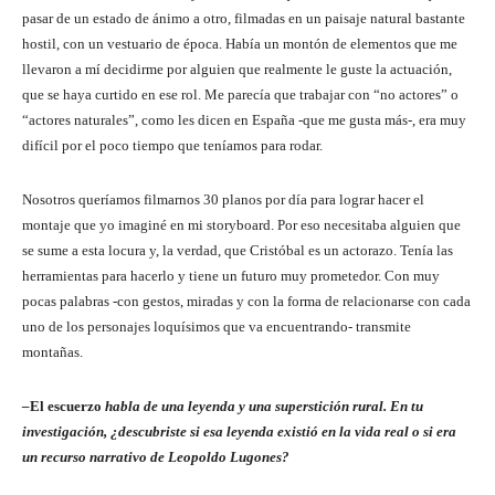
pasar de un estado de ánimo a otro, filmadas en un paisaje natural bastante
hostil, con un vestuario de época. Había un montón de elementos que me
llevaron a mí decidirme por alguien que realmente le guste la actuación,
que se haya curtido en ese rol. Me parecía que trabajar con “no actores” o
“actores naturales”, como les dicen en España -que me gusta más-, era muy
difícil por el poco tiempo que teníamos para rodar.
Nosotros queríamos filmarnos 30 planos por día para lograr hacer el
montaje que yo imaginé en mi storyboard. Por eso necesitaba alguien que
se sume a esta locura y, la verdad, que Cristóbal es un actorazo. Tenía las
herramientas para hacerlo y tiene un futuro muy prometedor. Con muy
pocas palabras -con gestos, miradas y con la forma de relacionarse con cada
uno de los personajes loquísimos que va encuentrando- transmite
montañas.
–
El escuerzo
habla de una leyenda y una superstición rural. En tu
investigación, ¿descubriste si esa leyenda existió en la vida real o si era
un recurso narrativo de Leopoldo Lugones?