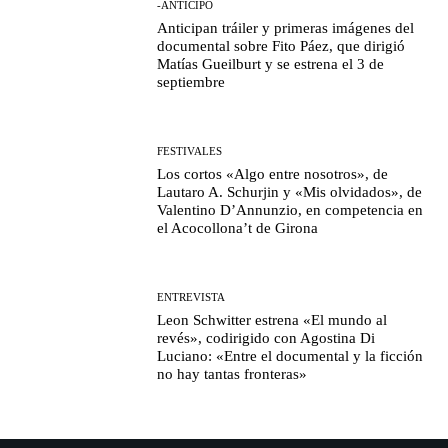
-ANTICIPO
Anticipan tráiler y primeras imágenes del
documental sobre Fito Páez, que dirigió
Matías Gueilburt y se estrena el 3 de
septiembre
FESTIVALES
Los cortos «Algo entre nosotros», de
Lautaro A. Schurjin y «Mis olvidados», de
Valentino D’Annunzio, en competencia en
el Acocollona’t de Girona
ENTREVISTA
Leon Schwitter estrena «El mundo al
revés», codirigido con Agostina Di
Luciano: «Entre el documental y la ficción
no hay tantas fronteras»