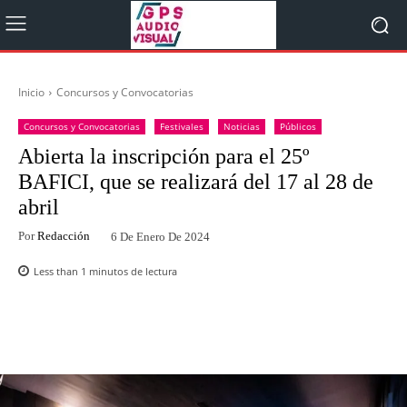
Inicio
Concursos y Convocatorias
Concursos y Convocatorias
Festivales
Noticias
Públicos
Abierta la inscripción para el 25º
BAFICI, que se realizará del 17 al 28 de
abril
Por
Redacción
6 De Enero De 2024
Less than 1
minutos de lectura
Facebook
Twitter
WhatsApp