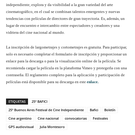
independiente, explora y da visibilidad a la gran variedad del arte
cinematográfico, en el cual se combinan talentos emergentes y nuevas
tendencias con películas de directores de gran trayectoria. Es, además, un
lugar de encuentro e intercambio entre espectadores y creadores y una
vidriera del cine nacional al mundo.
La inscripción de largometrajes y cortometrajes es gratuita. Para participar,
solo es necesario completar el formulario de inscripción y proporcionar un
enlace para la descarga o para la visualización online de la película. Se
recomienda cargar la película en la plataforma Vimeo y protegerla con una
contraseña. El reglamento completo para la aplicación y participación de
películas está disponible para su descarga en este
enlace.
ETIQUETAS
25º BAFICI
25º Buenos Aires Festival de Cine Independiente
Bafici
Boletín
Cine argentino
Cine nacional
convocatorias
Festivales
GPS audiovisual
Julia Montesoro