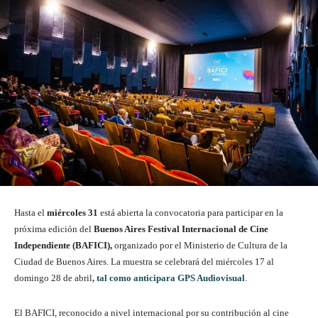
Hasta el
miércoles 31
está abierta la convocatoria para participar en la
próxima edición del
Buenos Aires Festival Internacional de Cine
Independiente (BAFICI),
organizado por el Ministerio de Cultura de la
Ciudad de Buenos Aires. La muestra se celebrará del miércoles 17 al
domingo 28 de abril
, tal como anticipara GPS Audiovisual
.
El BAFICI, reconocido a nivel internacional por su contribución al cine