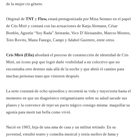
de la mujer cis género.
Original de
TNT
y
Flow,
estará protagonizada por Mina Serrano en el papel
de Cris Miró y contará con las actuaciones de Katja Alemann, César
Bordón, Agustín “Soy Rada” Aristarán, Vico D´Alessandro, Marcos Montes,
Toto Rovito, Manu Fanego, Campi y Adabel Guerrero, entre otros.
Cris Miró (Ella)
abordará el proceso de construcción de identidad de Cris
Miró, un ícono pop que logró darle visibilidad a un colectivo que no
encontraba otro destino más allá de la noche y que abrió el camino para
muchas personas trans que vinieron después.
La serie constará de ocho episodios y recorrerá su vida y trayectoria hasta el
momento en que un diagnóstico estigmatizante sobre su salud sacude sus
planes y la convence de tejer un pacto trágico consigo misma: maquillar su
agonía para morir tan bella como vivió.
Nació en 1965, hija de una ama de casa y un militar retirado. En su
juventud, estudió teatro y comedia musical y tenía sueños de fama y