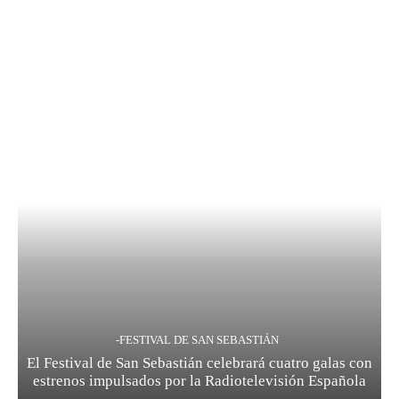
-FESTIVAL DE SAN SEBASTIÁN
El Festival de San Sebastián celebrará cuatro galas con
estrenos impulsados por la Radiotelevisión Española