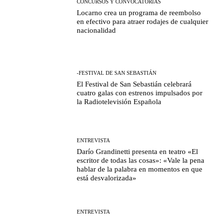
CONCURSOS Y CONVOCATORIAS
Locarno crea un programa de reembolso
en efectivo para atraer rodajes de cualquier
nacionalidad
-FESTIVAL DE SAN SEBASTIÁN
El Festival de San Sebastián celebrará
cuatro galas con estrenos impulsados por
la Radiotelevisión Española
ENTREVISTA
Darío Grandinetti presenta en teatro «El
escritor de todas las cosas»: «Vale la pena
hablar de la palabra en momentos en que
está desvalorizada»
ENTREVISTA