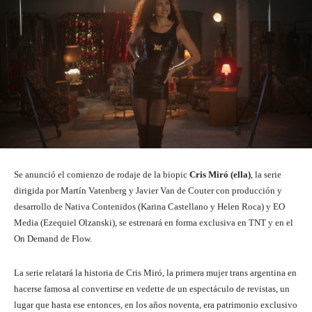
Se anunció el comienzo de rodaje de la biopic
Cris Miró (ella)
, la serie
dirigida por Martín Vatenberg y Javier Van de Couter con producción y
desarrollo de Nativa Contenidos (Karina Castellano y Helen Roca) y EO
Media (Ezequiel Olzanski), se estrenará en forma exclusiva en TNT y en el
On Demand de Flow.
La serie relatará la historia de Cris Miró, la primera mujer trans argentina en
hacerse famosa al convertirse en vedette de un espectáculo de revistas, un
lugar que hasta ese entonces, en los años noventa, era patrimonio exclusivo