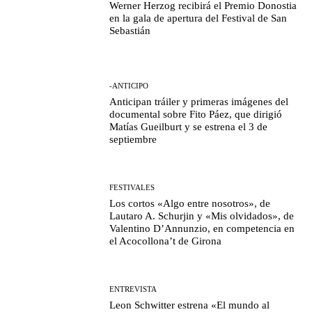
Werner Herzog recibirá el Premio Donostia
en la gala de apertura del Festival de San
Sebastián
-ANTICIPO
Anticipan tráiler y primeras imágenes del
documental sobre Fito Páez, que dirigió
Matías Gueilburt y se estrena el 3 de
septiembre
FESTIVALES
Los cortos «Algo entre nosotros», de
Lautaro A. Schurjin y «Mis olvidados», de
Valentino D’Annunzio, en competencia en
el Acocollona’t de Girona
ENTREVISTA
Leon Schwitter estrena «El mundo al