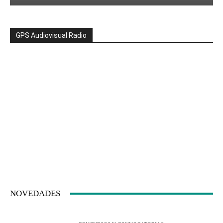
GPS Audiovisual Radio
NOVEDADES