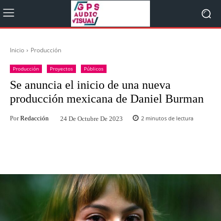
Inicio
Producción
Producción
Proyectos
Públicos
Se anuncia el inicio de una nueva
producción mexicana de Daniel Burman
Por
Redacción
2
minutos de lectura
24 De Octubre De 2023
Facebook
Twitter
WhatsApp