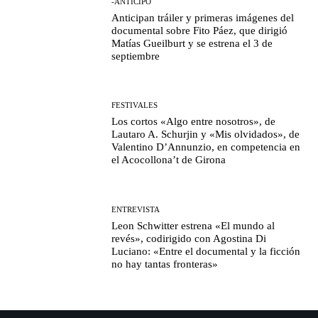
-ANTICIPO
Anticipan tráiler y primeras imágenes del
documental sobre Fito Páez, que dirigió
Matías Gueilburt y se estrena el 3 de
septiembre
FESTIVALES
Los cortos «Algo entre nosotros», de
Lautaro A. Schurjin y «Mis olvidados», de
Valentino D’Annunzio, en competencia en
el Acocollona’t de Girona
ENTREVISTA
Leon Schwitter estrena «El mundo al
revés», codirigido con Agostina Di
Luciano: «Entre el documental y la ficción
no hay tantas fronteras»