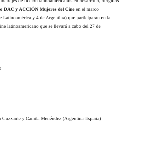
metrajes de ficción latinoamericanos en desarrollo, dirigidos
o DAC y ACCIÓN Mujeres del Cine
en el marco
e Latinoamérica y 4 de Argentina) que participarán en la
ine latinoamericano que se llevará a cabo del 27 de
)
na Guzzante y Camila Menéndez (Argentina-España)