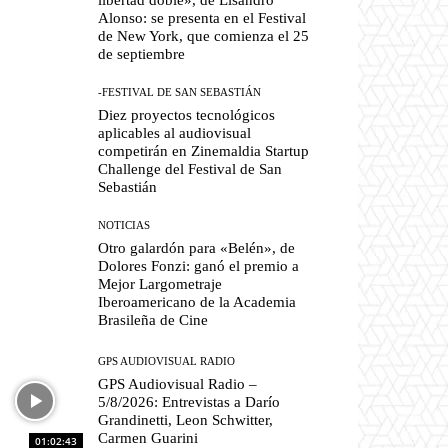
Alonso: se presenta en el Festival
de New York, que comienza el 25
de septiembre
-FESTIVAL DE SAN SEBASTIÁN
Diez proyectos tecnológicos
aplicables al audiovisual
competirán en Zinemaldia Startup
Challenge del Festival de San
Sebastián
NOTICIAS
Otro galardón para «Belén», de
Dolores Fonzi: ganó el premio a
Mejor Largometraje
Iberoamericano de la Academia
Brasileña de Cine
GPS AUDIOVISUAL RADIO
GPS Audiovisual Radio –
5/8/2026: Entrevistas a Darío
Grandinetti, Leon Schwitter,
Carmen Guarini
01:02:43