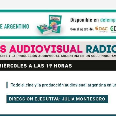
Todo el cine y la producción audiovisual argentina en un
DIRECCION EJECUTIVA: JULIA MONTESORO