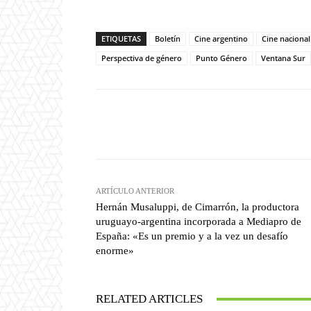
ETIQUETAS
Boletín
Cine argentino
Cine nacional
Perspectiva de género
Punto Género
Ventana Sur
Facebook
T
Cuota
ARTÍCULO ANTERIOR
Hernán Musaluppi, de Cimarrón, la productora
uruguayo-argentina incorporada a Mediapro de
España: «Es un premio y a la vez un desafío
enorme»
RELATED ARTICLES