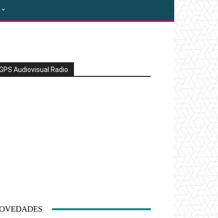
GPS Audiovisual Radio
OVEDADES