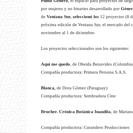
Punto Género,
el espacio para proyectos de largo
por mujeres y no binaries desarrollado por
Géner
de
Ventana Sur, seleccionó los
12 proyectos (8 d
próxima edición de Ventana Sur, el mercado del c
noviembre al 1 de diciembre.
Los proyectos seleccionados son los siguientes:
Aquí me quedo
, de Obeida Benavides (Colombia
Compañía productora: Primera Persona S.A.S.
Blanca,
de Dora Gómez (Paraguay)
Compañía productora: Sembradora Cine
Brucher. Crónica Botánica Inaudita
, de Maria
Compañía productora: Curandero Producciones