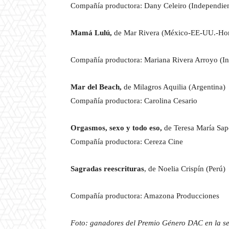
Compañía productora: Dany Celeiro (Independien
Mamá Lulú,
de Mar Rivera (México-EE-UU.-Ho
Compañía productora: Mariana Rivera Arroyo (I
Mar del Beach,
de Milagros Aquilia (Argentina)
Compañía productora: Carolina Cesario
Orgasmos, sexo y todo eso,
de Teresa María Sapo
Compañía productora: Cereza Cine
Sagradas reescrituras
, de Noelia Crispín (Perú)
Compañía productora: Amazona Producciones
Foto:
ganadores del Premio Género DAC en la sec