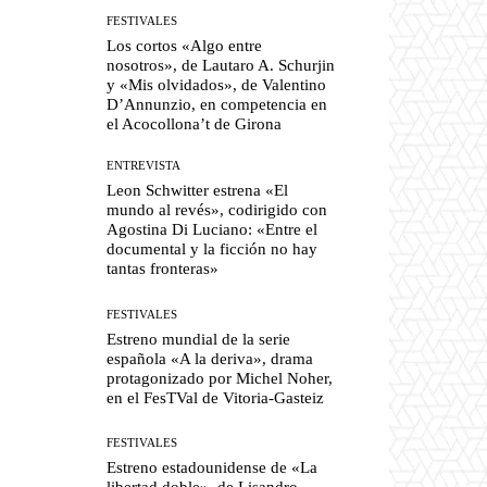
FESTIVALES
Los cortos «Algo entre
nosotros», de Lautaro A. Schurjin
y «Mis olvidados», de Valentino
D’Annunzio, en competencia en
el Acocollona’t de Girona
ENTREVISTA
Leon Schwitter estrena «El
mundo al revés», codirigido con
Agostina Di Luciano: «Entre el
documental y la ficción no hay
tantas fronteras»
FESTIVALES
Estreno mundial de la serie
española «A la deriva», drama
protagonizado por Michel Noher,
en el FesTVal de Vitoria-Gasteiz
FESTIVALES
Estreno estadounidense de «La
libertad doble», de Lisandro