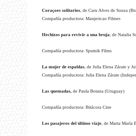
Coraçoes solitarios
, de Caru Alves de Souza (Bra
Compañía productora: Manjericao Filmes
Hechizos para revivir a una bruja
, de Natalia 
Compañía productora: Sputnik Films
La mujer de espaldas
, de Julia Elena Zárate y J
Compañía productora: Julia Elena Zárate (Indepe
Las quemadas,
de Paula Botana (Uruguay)
Compañía productora: Bitácora Cine
Los pasajeros del último viaje
, de Marta María 