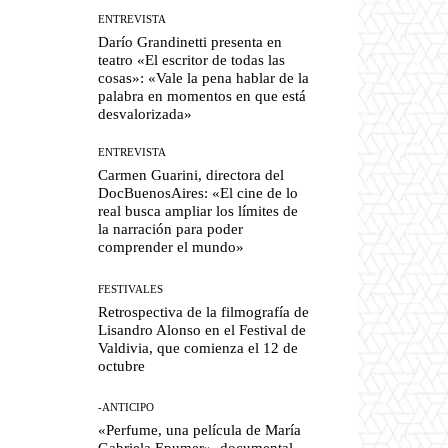
ENTREVISTA
Darío Grandinetti presenta en
teatro «El escritor de todas las
cosas»: «Vale la pena hablar de la
palabra en momentos en que está
desvalorizada»
ENTREVISTA
Carmen Guarini, directora del
DocBuenosAires: «El cine de lo
real busca ampliar los límites de
la narración para poder
comprender el mundo»
FESTIVALES
Retrospectiva de la filmografía de
Lisandro Alonso en el Festival de
Valdivia, que comienza el 12 de
octubre
-ANTICIPO
«Perfume, una película de María
Gabriela Epumer», documental