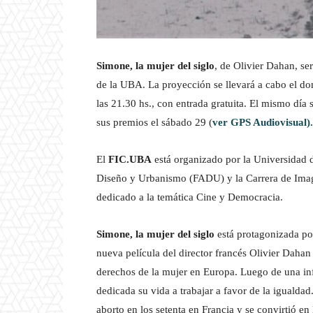
Simone, la mujer del siglo
, de Olivier Dahan, ser
de la UBA. La proyección se llevará a cabo el 
las 21.30 hs., con entrada gratuita. El mismo día 
sus premios el sábado 29 (
ver GPS Audiovisual).
El
FIC.UBA
está organizado por la Universidad d
Diseño y Urbanismo (FADU) y la Carrera de Image
dedicado a la temática Cine y Democracia.
Simone, la mujer del siglo
está protagonizada por
nueva película del director francés Olivier Dahan 
derechos de la mujer en Europa. Luego de una in
dedicada su vida a trabajar a favor de la igualdad
aborto en los setenta en Francia y se convirtió e