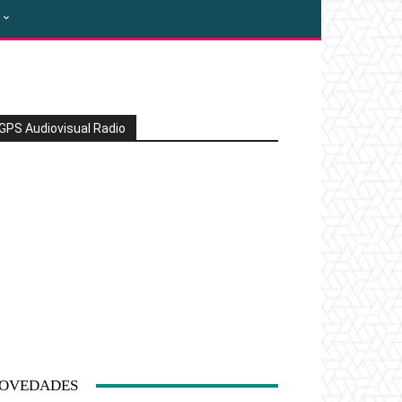
GPS Audiovisual Radio
OVEDADES