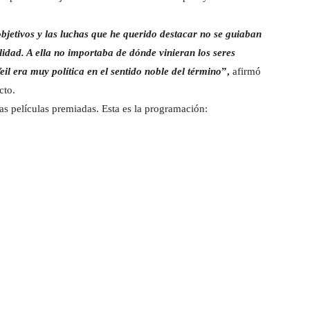
bjetivos y las luchas que he querido destacar no se guiaban
lidad. A ella no importaba de dónde vinieran los seres
il era muy política en el sentido noble del término
”,
afirmó
cto.
as películas premiadas. Esta es la programación:
: