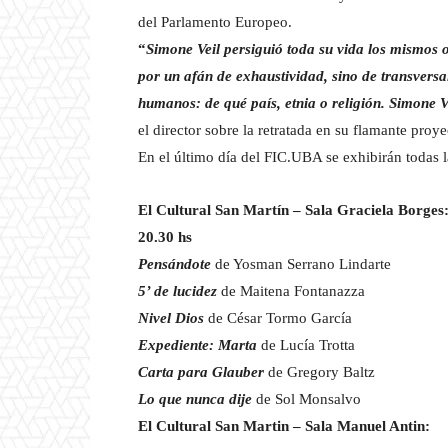
del Parlamento Europeo.
“
Simone Veil persiguió toda su vida los mismos o
por un afán de exhaustividad, sino de transversa
humanos: de qué país, etnia o religión. Simone Ve
el director sobre la retratada en su flamante proye
En el último día del FIC.UBA se exhibirán todas l
El Cultural San Martín – Sala Graciela Borges
20.30 hs
Pensándote
de Yosman Serrano Lindarte
5’ de lucidez
de Maitena Fontanazza
Nivel Dios
de César Tormo García
Expediente: Marta
de Lucía Trotta
Carta para Glauber
de Gregory Baltz
Lo que nunca dije
de Sol Monsalvo
El Cultural San Martin – Sala Manuel Antin: