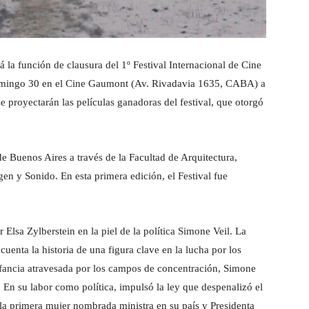
á la función de clausura del 1º Festival Internacional de Cine
domingo 30 en el Cine Gaumont (Av. Rivadavia 1635, CABA) a
se proyectarán las películas ganadoras del festival, que otorgó
e Buenos Aires a través de la Facultad de Arquitectura,
n y Sonido. En esta primera edición, el Festival fue
 Elsa Zylberstein en la piel de la política Simone Veil. La
cuenta la historia de una figura clave en la lucha por los
fancia atravesada por los campos de concentración, Simone
. En su labor como política, impulsó la ley que despenalizó el
n la primera mujer nombrada ministra en su país y Presidenta