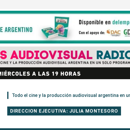
Todo el cine y la producción audiovisual argentina en un
DIRECCION EJECUTIVA: JULIA MONTESORO