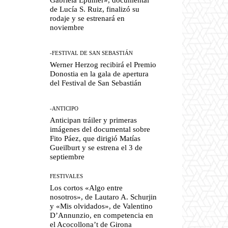
de Lucía S. Ruiz, finalizó su
rodaje y se estrenará en
noviembre
-FESTIVAL DE SAN SEBASTIÁN
Werner Herzog recibirá el Premio
Donostia en la gala de apertura
del Festival de San Sebastián
-ANTICIPO
Anticipan tráiler y primeras
imágenes del documental sobre
Fito Páez, que dirigió Matías
Gueilburt y se estrena el 3 de
septiembre
FESTIVALES
Los cortos «Algo entre
nosotros», de Lautaro A. Schurjin
y «Mis olvidados», de Valentino
D’Annunzio, en competencia en
el Acocollona’t de Girona