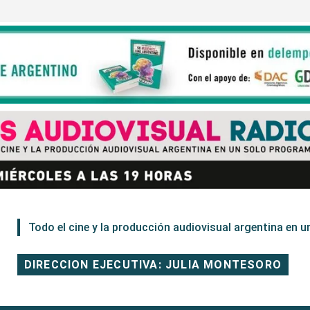
Todo el cine y la producción audiovisual argentina en un
DIRECCION EJECUTIVA: JULIA MONTESORO