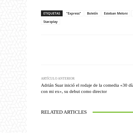
ETIQUETAS
"Express"
Boletín
Esteban Meloni
Starzplay
Facebook
T
Cuota
ARTÍCULO ANTERIOR
Adrián Suar inició el rodaje de la comedia «30 dí
con mi ex», su debut como director
RELATED ARTICLES