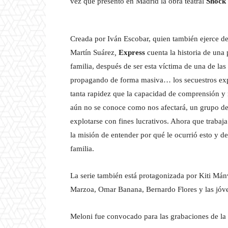
vez que presentó en Madrid la obra teatral
Shock 
Creada por Iván Escobar, quien también ejerce d
Martín Suárez
,
Express
cuenta la historia de una 
familia, después de ser esta víctima de una de la
propagando de forma masiva… los secuestros ex
tanta rapidez que la capacidad de comprensión y 
aún no se conoce como nos afectará, un grupo de
explotarse con fines lucrativos. Ahora que trabaj
la misión de entender por qué le ocurrió esto y d
familia.
La serie también está protagonizada por Kiti Má
Marzoa, Omar Banana, Bernardo Flores y las jóv
Meloni fue convocado para las grabaciones de l