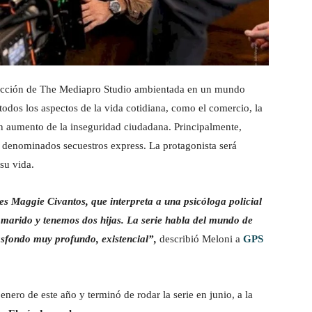
ducción de The Mediapro Studio
ambientada en un mundo
todos los aspectos de la vida cotidiana, como el comercio, la
un aumento de la inseguridad ciudadana. Principalmente,
los denominados
secuestros express. La protagonista será
su vida.
a es Maggie Civantos, que interpreta a una psicóloga policial
u marido y tenemos dos hijas. La serie habla del mundo de
rasfondo muy profundo, existencial”,
describió Meloni a
GPS
nero de este año y terminó de rodar la serie en junio, a la