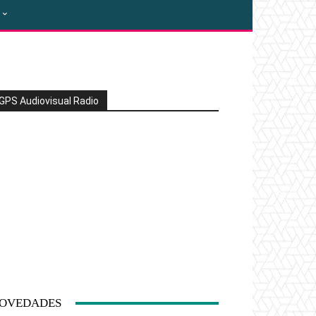
GPS Audiovisual Radio
OVEDADES