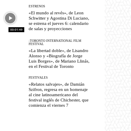
ESTRENOS
«El mundo al revés», de Leon
Schwitter y Agostina Di Luciano,
se estrena el jueves 6: calendario
de salas y proyecciones
00:01:49
-TORONTO INTERNATIONAL FILM
FESTIVAL
«La libertad doble», de Lisandro
Alonso y «Biografía de Jorge
Luis Borges», de Mariano Llinás,
en el Festival de Toronto
FESTIVALES
«Relatos salvajes», de Damián
Szifron, regresa en un homenaje
al cine latinoamericano del
festival inglés de Chichester, que
comienza el viernes 7