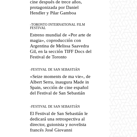
cine después de trece años,
protagonizada por Daniel
Hendler y Pilar Gamboa
-TORONTO INTERNATIONAL FILM
FESTIVAL
Estreno mundial de «Por arte de
magia», coproducción con
Argentina de Melissa Saavedra
Gil, en la sección TIFF Docs del
Festival de Toronto
-FESTIVAL DE SAN SEBASTIÁN
«Seize moments de ma vie», de
Albert Serra, inaugura Made in
Spain, sección de cine español
del Festival de San Sebastián
-FESTIVAL DE SAN SEBASTIÁN
El Festival de San Sebastián le
dedicará una retrospectiva al
director, guionista y novelista
francés José Giovanni