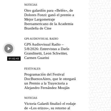
NOTICIAS
Otro galardón para «Belén», de
Dolores Fonzi: ganó el premio a
Mejor Largometraje
Iberoamericano de la Academia
Brasileña de Cine
GPS AUDIOVISUAL RADIO
GPS Audiovisual Radio –
5/8/2026: Entrevistas a Darío
Grandinetti, Leon Schwitter,
Carmen Guarini
01:02:43
FESTIVALES
Programación del Festival
DocBuenosAires, que le otorgará
un Premio a la Trayectoria a
Alejandro Fernández Mouján
NOTICIAS
Victoria Galardi finalizó el rodaje
de «Los erizos», su retorno al