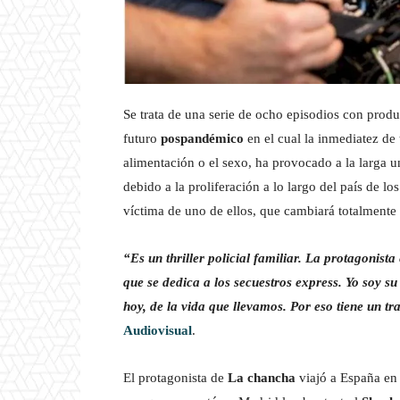
Se trata de una serie de ocho episodios con pro
futuro
pospandémico
en el cual la inmediatez de 
alimentación o el sexo, ha provocado a la larga 
debido a la proliferación a lo largo del país de 
víctima de uno de ellos, que cambiará totalmente 
“Es un thriller policial familiar. La protagonist
que se dedica a los secuestros express. Yo soy s
hoy, de la vida que llevamos. Por eso tiene un t
Audiovisual
.
El protagonista de
La chancha
viajó a España en e