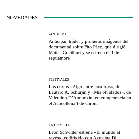
NOVEDADES
-ANTICIPO
Anticipan tráiler y primeras imágenes del
documental sobre Fito Páez, que dirigió
Matías Gueilburt y se estrena el 3 de
septiembre
FESTIVALES
Los cortos «Algo entre nosotros», de
Lautaro A. Schurjin y «Mis olvidados», de
Valentino D’Annunzio, en competencia en
el Acocollona’t de Girona
ENTREVISTA
Leon Schwitter estrena «El mundo al
revés», codirigido con Agostina Di