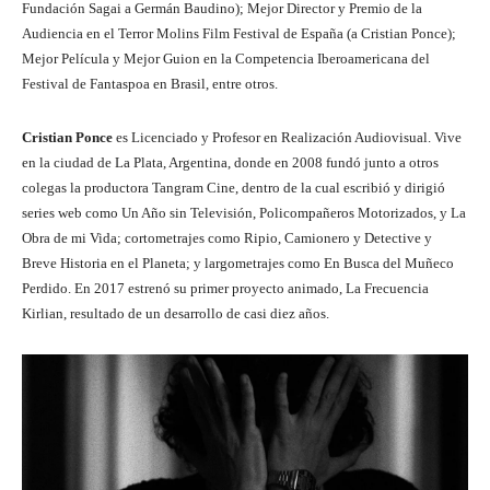
Fundación Sagai a Germán Baudino); Mejor Director y Premio de la
Audiencia en el Terror Molins Film Festival de España (a Cristian Ponce);
Mejor Película y Mejor Guion en la Competencia Iberoamericana del
Festival de Fantaspoa en Brasil, entre otros.
Cristian Ponce
es Licenciado y Profesor en Realización Audiovisual. Vive
en la ciudad de La Plata, Argentina, donde en 2008 fundó junto a otros
colegas la productora Tangram Cine, dentro de la cual escribió y dirigió
series web como Un Año sin Televisión, Policompañeros Motorizados, y La
Obra de mi Vida; cortometrajes como Ripio, Camionero y Detective y
Breve Historia en el Planeta; y largometrajes como En Busca del Muñeco
Perdido. En 2017 estrenó su primer proyecto animado, La Frecuencia
Kirlian, resultado de un desarrollo de casi diez años.