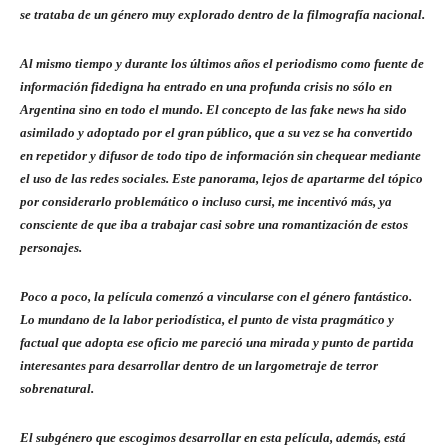
se trataba de un género muy explorado dentro de la filmografía nacional.
Al mismo tiempo y durante los últimos años el periodismo como fuente de
información fidedigna ha entrado en una profunda crisis no sólo en
Argentina sino en todo el mundo. El concepto de las fake news ha sido
asimilado y adoptado por el gran público, que a su vez se ha convertido
en repetidor y difusor de todo tipo de información sin chequear mediante
el uso de las redes sociales. Este panorama, lejos de apartarme del tópico
por considerarlo problemático o incluso cursi, me incentivó más, ya
consciente de que iba a trabajar casi sobre una romantización de estos
personajes.
Poco a poco, la película comenzó a vincularse con el género fantástico.
Lo mundano de la labor periodística, el punto de vista pragmático y
factual que adopta ese oficio me pareció una mirada y punto de partida
interesantes para desarrollar dentro de un largometraje de terror
sobrenatural.
El subgénero que escogimos desarrollar en esta película, además, está