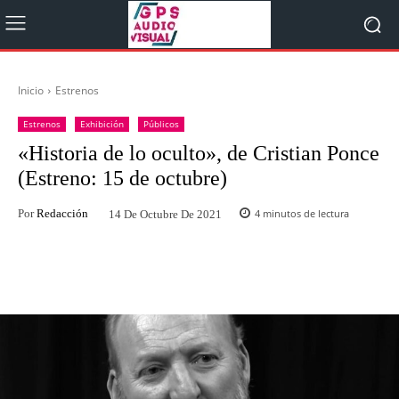
Inicio
Estrenos
Estrenos
Exhibición
Públicos
«Historia de lo oculto», de Cristian Ponce
(Estreno: 15 de octubre)
Por
Redacción
4
minutos de lectura
14 De Octubre De 2021
Facebook
Twitter
WhatsApp