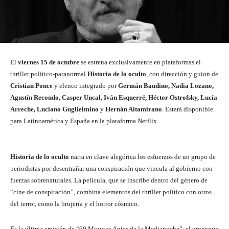
El
viernes 15 de octubre
se estrena exclusivamente en plataformas el
thriller político-paranormal
Historia de lo oculto
, con dirección y guion de
Cristian Ponce
y elenco integrado por
Germán Baudino, Nadia Lozano,
Agustín Recondo, Casper Uncal, Iván Esquerré, Héctor Ostrofsky, Lucía
Arreche, Luciano Guglielmino
y
Hernán Altamirano
. Estará disponible
para Latinoamérica y España en la plataforma Netflix.
Historia de lo oculto
narra en clave alegórica los esfuerzos de un grupo de
periodistas por desentrañar una conspiración que vincula al gobierno con
fuerzas sobrenaturales. La película, que se inscribe dentro del género de
“cine de conspiración”, combina elementos del thriller político con otros
del terror, como la brujería y el horror cósmico.
Es la última emisión de “60 Minutos Antes de la Medianoche”, el programa