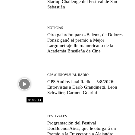
Startup Challenge del Festival de San
Sebastián
NOTICIAS
Otro galardón para «Belén», de Dolores
Fonzi: ganó el premio a Mejor
Largometraje Iberoamericano de la
Academia Brasileña de Cine
GPS AUDIOVISUAL RADIO
GPS Audiovisual Radio – 5/8/2026:
Entrevistas a Darío Grandinetti, Leon
Schwitter, Carmen Guarini
01:02:43
FESTIVALES
Programación del Festival
DocBuenosAires, que le otorgará un
Premio a la Trayectoria a Alejandro