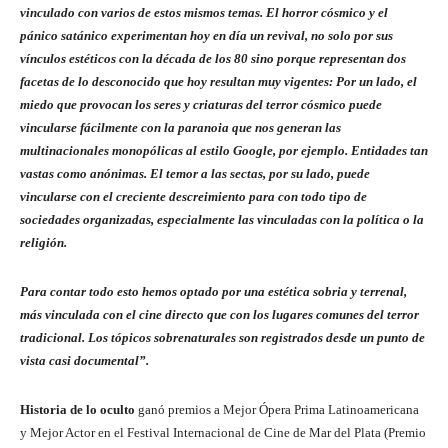
vinculado con varios de estos mismos temas. El horror cósmico y el
pánico satánico experimentan hoy en día un revival, no solo por sus
vínculos estéticos con la década de los 80 sino porque representan dos
facetas de lo desconocido que hoy resultan muy vigentes: Por un lado, el
miedo que provocan los seres y criaturas del terror cósmico puede
vincularse fácilmente con la paranoia que nos generan las
multinacionales monopólicas al estilo Google, por ejemplo. Entidades tan
vastas como anónimas. El temor a las sectas, por su lado, puede
vincularse con el creciente descreimiento para con todo tipo de
sociedades organizadas, especialmente las vinculadas con la política o la
religión.
Para contar todo esto hemos optado por una estética sobria y terrenal,
más vinculada con el cine directo que con los lugares comunes del terror
tradicional. Los tópicos sobrenaturales son registrados desde un punto de
vista casi documental”.
Historia de lo oculto
ganó premios a Mejor Ópera Prima Latinoamericana
y Mejor Actor en el Festival Internacional de Cine de Mar del Plata (Premio