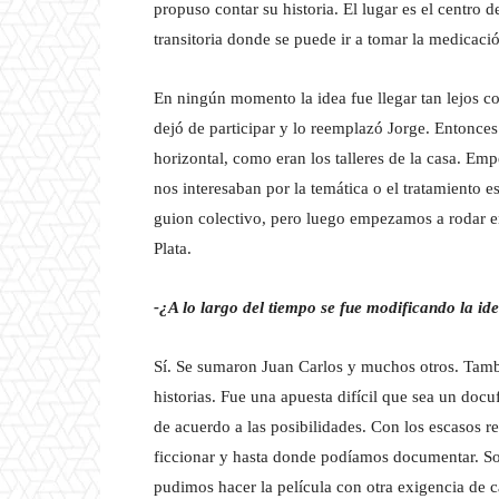
propuso contar su historia. El lugar es el centro 
transitoria donde se puede ir a tomar la medicació
En ningún momento la idea fue llegar tan lejos c
dejó de participar y lo reemplazó Jorge. Entonce
horizontal, como eran los talleres de la casa. Em
nos interesaban por la temática o el tratamiento e
guion colectivo, pero luego empezamos a rodar en 
Plata.
-¿A lo largo del tiempo se fue modificando la ide
Sí. Se sumaron Juan Carlos y muchos otros. Tamb
historias. Fue una apuesta difícil que sea un do
de acuerdo a las posibilidades. Con los escasos
ficcionar y hasta donde podíamos documentar. S
pudimos hacer la película con otra exigencia de c