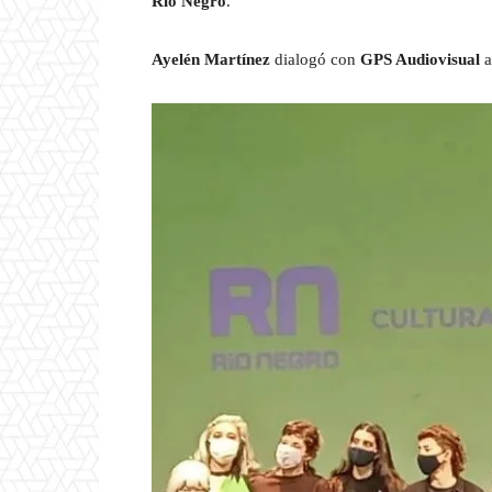
Rio Negro
.
Ayelén Martínez
dialogó con
GPS Audiovisual
a