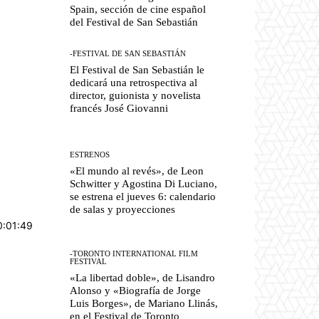
Spain, sección de cine español
del Festival de San Sebastián
-FESTIVAL DE SAN SEBASTIÁN
El Festival de San Sebastián le
dedicará una retrospectiva al
director, guionista y novelista
francés José Giovanni
ESTRENOS
«El mundo al revés», de Leon
Schwitter y Agostina Di Luciano,
se estrena el jueves 6: calendario
de salas y proyecciones
0:01:49
-TORONTO INTERNATIONAL FILM
FESTIVAL
«La libertad doble», de Lisandro
Alonso y «Biografía de Jorge
Luis Borges», de Mariano Llinás,
en el Festival de Toronto