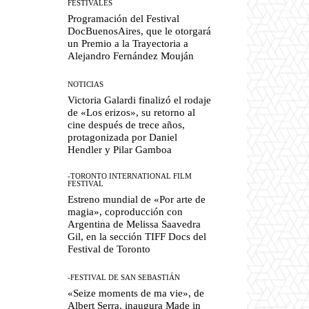
FESTIVALES
Programación del Festival
DocBuenosAires, que le otorgará
un Premio a la Trayectoria a
Alejandro Fernández Mouján
NOTICIAS
Victoria Galardi finalizó el rodaje
de «Los erizos», su retorno al
cine después de trece años,
protagonizada por Daniel
Hendler y Pilar Gamboa
-TORONTO INTERNATIONAL FILM
FESTIVAL
Estreno mundial de «Por arte de
magia», coproducción con
Argentina de Melissa Saavedra
Gil, en la sección TIFF Docs del
Festival de Toronto
-FESTIVAL DE SAN SEBASTIÁN
«Seize moments de ma vie», de
Albert Serra, inaugura Made in