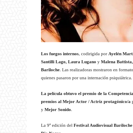
Los fuegos internos
, codirigida por
Ayelén Mart
Santilli Lago, Laura Lugano
y
Malena Battista,
Bariloche
. Las realizadoras mostraron en formato
quienes pasaron por una internación psiquiátrica.
La película obtuvo el premio de la Competencia
premios al
Mejor Actor / Actriz protagónico/a
p
y
Mejor Sonido
.
a
La 9
edición del
Festival Audiovisual Bariloche