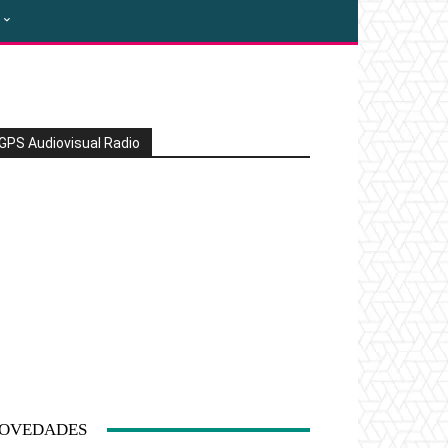
GPS Audiovisual Radio
OVEDADES