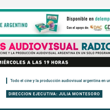
Todo el cine y la producción audiovisual argentina en un
DIRECCION EJECUTIVA: JULIA MONTESORO