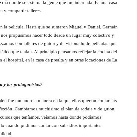
de día donde se externa la gente que fue internada. Es una casa
n y compartir talleres.
on la película. Hasta que se sumaron Miguel y Daniel, Germán
s nos propusimos hacer todo desde un lugar muy colectivo y
pezamos con talleres de guion y de visionado de películas que
stético que tenían. Al principio pensamos reflejar la cocina del
el hospital, en la casa de prealta y en otras locaciones de La
a y los protagonistas?
ién fue mutando la manera en la que ellos querían contar sus
cuficción. Cambiamos muchísimo el plan de rodaje y de guion
 recursos que teníamos, veíamos hasta donde podíamos
olo cuando pudimos contar con subsidios importantes
alidad.