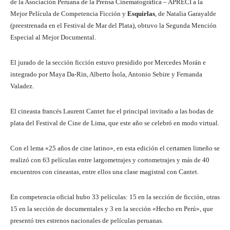
de la Asociación Peruana de la Prensa Cinematográfica – APRECI a la
Mejor Película de Competencia Ficción y
Esquirlas
, de Natalia Garayalde
(preestrenada en el Festival de Mar del Plata), obtuvo la Segunda Mención
Especial al Mejor Documental.
El jurado de la sección ficción estuvo presidido por Mercedes Morán e
integrado por Maya Da-Rin, Alberto Ísola, Antonio Sebire y Fernanda
Valadez.
El cineasta francés Laurent Cantet fue el principal invitado a las bodas de
plata del Festival de Cine de Lima, que este año se celebró en modo virtual.
Con el lema «25 años de cine latino», en esta edición el certamen limeño se
realizó con 63 películas entre largometrajes y cortometrajes y más de 40
encuentros con cineastas, entre ellos una clase magistral con Cantet.
En competencia oficial hubo 33 películas: 15 en la sección de ficción, otras
15 en la sección de documentales y 3 en la sección «Hecho en Perú», que
presentó tres estrenos nacionales de películas peruanas.