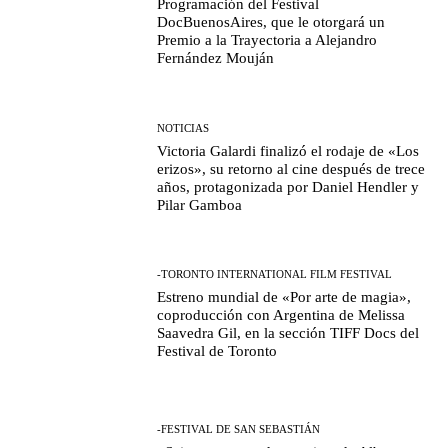
Programación del Festival
DocBuenosAires, que le otorgará un
Premio a la Trayectoria a Alejandro
Fernández Mouján
NOTICIAS
Victoria Galardi finalizó el rodaje de «Los
erizos», su retorno al cine después de trece
años, protagonizada por Daniel Hendler y
Pilar Gamboa
-TORONTO INTERNATIONAL FILM FESTIVAL
Estreno mundial de «Por arte de magia»,
coproducción con Argentina de Melissa
Saavedra Gil, en la sección TIFF Docs del
Festival de Toronto
-FESTIVAL DE SAN SEBASTIÁN