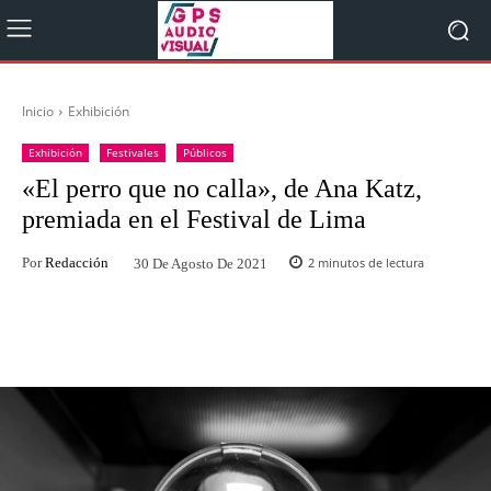
Inicio
Exhibición
Exhibición
Festivales
Públicos
«El perro que no calla», de Ana Katz,
premiada en el Festival de Lima
Por
Redacción
2
minutos de lectura
30 De Agosto De 2021
Facebook
Twitter
WhatsApp