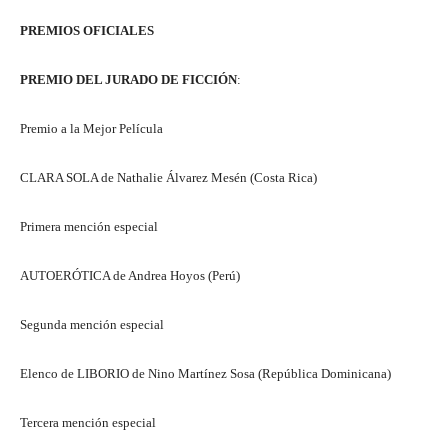
PREMIOS OFICIALES
PREMIO DEL JURADO DE FICCIÓN
:
Premio a la Mejor Película
CLARA SOLA de Nathalie Álvarez Mesén (Costa Rica)
Primera mención especial
AUTOERÓTICA de Andrea Hoyos (Perú)
Segunda mención especial
Elenco de LIBORIO de Nino Martínez Sosa (República Dominicana)
Tercera mención especial