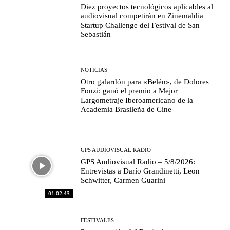
Diez proyectos tecnológicos aplicables al
audiovisual competirán en Zinemaldia
Startup Challenge del Festival de San
Sebastián
NOTICIAS
Otro galardón para «Belén», de Dolores
Fonzi: ganó el premio a Mejor
Largometraje Iberoamericano de la
Academia Brasileña de Cine
GPS AUDIOVISUAL RADIO
GPS Audiovisual Radio – 5/8/2026:
Entrevistas a Darío Grandinetti, Leon
Schwitter, Carmen Guarini
01:02:43
FESTIVALES