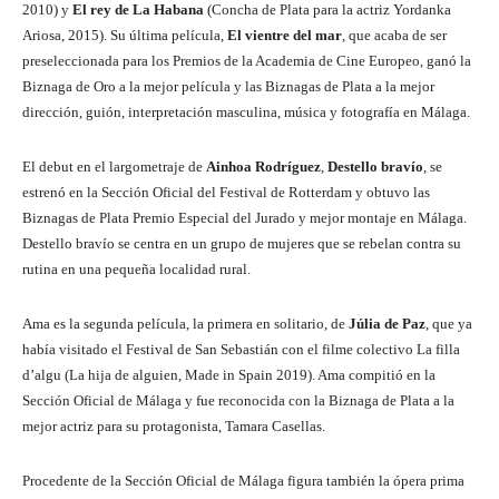
2010) y
El rey de La Habana
(Concha de Plata para la actriz Yordanka
Ariosa, 2015). Su última película,
El vientre del mar
, que acaba de ser
preseleccionada para los Premios de la Academia de Cine Europeo, ganó la
Biznaga de Oro a la mejor película y las Biznagas de Plata a la mejor
dirección, guión, interpretación masculina, música y fotografía en Málaga.
El debut en el largometraje de
Ainhoa Rodríguez
,
Destello bravío
, se
estrenó en la Sección Oficial del Festival de Rotterdam y obtuvo las
Biznagas de Plata Premio Especial del Jurado y mejor montaje en Málaga.
Destello bravío se centra en un grupo de mujeres que se rebelan contra su
rutina en una pequeña localidad rural.
Ama es la segunda película, la primera en solitario, de
Júlia de Paz
, que ya
había visitado el Festival de San Sebastián con el filme colectivo La filla
d’algu (La hija de alguien, Made in Spain 2019). Ama compitió en la
Sección Oficial de Málaga y fue reconocida con la Biznaga de Plata a la
mejor actriz para su protagonista, Tamara Casellas.
Procedente de la Sección Oficial de Málaga figura también la ópera prima