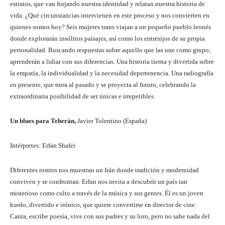
estratos, que van forjando nuestra identidad y relatan nuestra historia de
vida. ¿Qué circunstancias intervienen en este proceso y nos convierten en
quienes somos hoy? Seis mujeres trans viajan a un pequeño pueblo leonés
donde explorarán insólitos paisajes, así como los entresijos de su propia
personalidad. Buscando respuestas sobre aquello que las une como grupo,
aprenderán a lidiar con sus diferencias. Una historia tierna y divertida sobre
la empatía, la individualidad y la necesidad depertenencia. Una radiografía
en presente, que mira al pasado y se proyecta al futuro, celebrando la
extraordinaria posibilidad de ser únicas e irrepetibles.
Un blues para Teherán,
Javier Tolentino (España)
Intérpretes: Erfan Shafei
Diferentes rostros nos muestran un Irán donde tradición y modernidad
conviven y se confrontan. Erfan nos invita a descubrir un país tan
misterioso como culto a través de la música y sus gentes. Él es un joven
kurdo, divertido e irónico, que quiere convertirse en director de cine.
Canta, escribe poesía, vive con sus padres y su loro, pero no sabe nada del