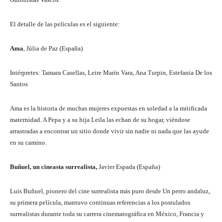
El detalle de las películas es el siguiente:
Ama
, Júlia de Paz (España)
Intérpretes: Tamara Casellas, Leire Marín Vara, Ana Turpin, Estefania De los
Santos
Ama es la historia de muchas mujeres expuestas en soledad a la mitificada
maternidad. A Pepa y a su hija Leila las echan de su hogar, viéndose
arrastradas a encontrar un sitio donde vivir sin nadie ni nada que las ayude
en su camino.
Buñuel, un cineasta surrealista,
Javier Espada (España)
Luis Buñuel, pionero del cine surrealista más puro desde Un perro andaluz,
su primera película, mantuvo continuas referencias a los postulados
surrealistas durante toda su carrera cinematográfica en México, Francia y