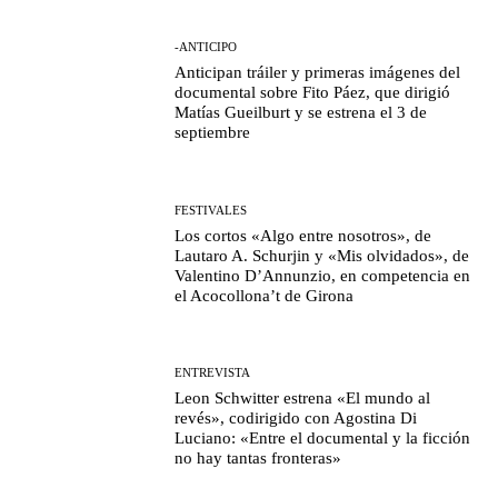
-ANTICIPO
Anticipan tráiler y primeras imágenes del
documental sobre Fito Páez, que dirigió
Matías Gueilburt y se estrena el 3 de
septiembre
FESTIVALES
Los cortos «Algo entre nosotros», de
Lautaro A. Schurjin y «Mis olvidados», de
Valentino D’Annunzio, en competencia en
el Acocollona’t de Girona
ENTREVISTA
Leon Schwitter estrena «El mundo al
revés», codirigido con Agostina Di
Luciano: «Entre el documental y la ficción
no hay tantas fronteras»