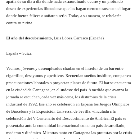
apatía de su día a día donde nada extraordinario ocurre y un profundo
deseo de experiencias liberadoras que las hagan reencontrarse con el lugar
donde fueron felices o soñaron serlo. Todas, a su manera, se rebelarán
contra su rutina.
El año del descubrimiento,
Luis López Carrasco (España)
España – Suiza
Vecinos, jóvenes y desempleados charlan en el interior de un bar entre
cigarrillos, desayunos y aperitivos. Recuerdan sueños insólitos, comparten
preocupaciones laborales o proyectan planes de futuro. El bar se encuentra
en la ciudad de Cartagena, en el sudeste del país. A medida que avanza la
jornada se escuchan, cada vez más cerca, los disturbios de la crisis
industrial de 1992. Ese año se celebraron en España los Juegos Olímpicos
de Barcelona y la Exposición Universal de Sevilla, vinculada a la
celebración del V Centenario del Descubrimiento de América. El país se
presentaba ante la comunidad internacional como un país desarrollado,
moderno y dinámico. Mientras tanto en Cartagena las protestas por la crisis