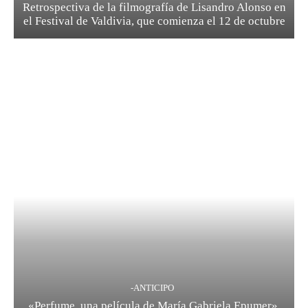
Retrospectiva de la filmografía de Lisandro Alonso en
el Festival de Valdivia, que comienza el 12 de octubre
-ANTICIPO
«Perfume, una película de María Gabriela Epumer»,