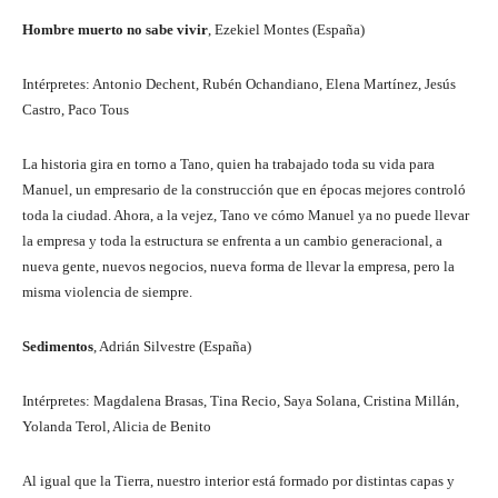
Hombre muerto no sabe vivir
, Ezekiel Montes (España)
Intérpretes: Antonio Dechent, Rubén Ochandiano, Elena Martínez, Jesús
Castro, Paco Tous
La historia gira en torno a Tano, quien ha trabajado toda su vida para
Manuel, un empresario de la construcción que en épocas mejores controló
toda la ciudad. Ahora, a la vejez, Tano ve cómo Manuel ya no puede llevar
la empresa y toda la estructura se enfrenta a un cambio generacional, a
nueva gente, nuevos negocios, nueva forma de llevar la empresa, pero la
misma violencia de siempre.
Sedimentos
, Adrián Silvestre (España)
Intérpretes: Magdalena Brasas, Tina Recio, Saya Solana, Cristina Millán,
Yolanda Terol, Alicia de Benito
Al igual que la Tierra, nuestro interior está formado por distintas capas y