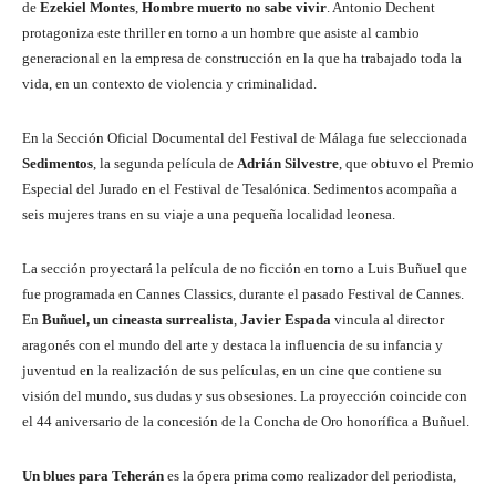
de
Ezekiel Montes
,
Hombre muerto no sabe vivir
. Antonio Dechent
protagoniza este thriller en torno a un hombre que asiste al cambio
generacional en la empresa de construcción en la que ha trabajado toda la
vida, en un contexto de violencia y criminalidad.
En la Sección Oficial Documental del Festival de Málaga fue seleccionada
Sedimentos
, la segunda película de
Adrián Silvestre
, que obtuvo el Premio
Especial del Jurado en el Festival de Tesalónica. Sedimentos acompaña a
seis mujeres trans en su viaje a una pequeña localidad leonesa.
La sección proyectará la película de no ficción en torno a Luis Buñuel que
fue programada en Cannes Classics, durante el pasado Festival de Cannes.
En
Buñuel, un cineasta surrealista
,
Javier Espada
vincula al director
aragonés con el mundo del arte y destaca la influencia de su infancia y
juventud en la realización de sus películas, en un cine que contiene su
visión del mundo, sus dudas y sus obsesiones. La proyección coincide con
el 44 aniversario de la concesión de la Concha de Oro honorífica a Buñuel.
Un blues para Teherán
es la ópera prima como realizador del periodista,