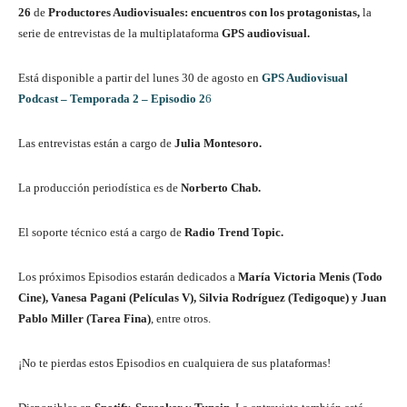
26
de
Productores Audiovisuales: encuentros con los protagonistas,
la
serie de entrevistas de la multiplataforma
GPS audiovisual.
Está disponible a partir del lunes 30 de agosto en
GPS Audiovisual
Podcast – Temporada 2 – Episodio 2
6
Las entrevistas están a cargo de
Julia Montesoro.
La producción periodística es de
Norberto Chab.
El soporte técnico está a cargo de
Radio Trend Topic.
Los próximos Episodios estarán dedicados a
María Victoria Menis (Todo
Cine),
Vanesa Pagani (Películas V), Silvia Rodríguez (Tedigoque) y Juan
Pablo Miller (Tarea Fina)
, entre otros.
¡No te pierdas estos Episodios en cualquiera de sus plataformas!