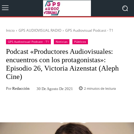
Inicio
GPS AUDIOVISUAL RADIO
GPS Audiovisual Podcast - T1
GPS Audiovisual Podcast - T1
Noticias
Públicos
Podcast «Productores Audiovisuales:
encuentros con los protagonistas»:
Episodio 26, Victoria Aizenstat (Aleph
Cine)
Por
Redacción
2
minutos de lectura
30 De Agosto De 2021
Facebook
Twitter
WhatsApp