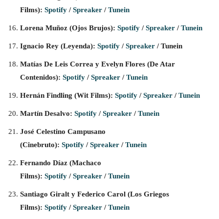
Films):
Spotify
/
Spreaker
/
Tunein
Lorena Muñoz (Ojos Brujos):
Spotify
/
Spreaker
/
Tunein
Ignacio Rey (Leyenda):
Spotify
/
Spreaker
/ Tunein
Matías De Leis Correa y Evelyn Flores (De Atar
Contenidos):
Spotify
/
Spreaker
/
Tunein
Hernán Findling (Wit Films):
Spotify
/
Spreaker
/
Tunein
Martín Desalvo:
Spotify
/
Spreaker
/
Tunein
José Celestino Campusano
(Cinebruto):
Spotify
/
Spreaker
/
Tunein
Fernando Díaz (Machaco
Films):
Spotify
/
Spreaker
/
Tunein
Santiago Giralt y Federico Carol (Los Griegos
Films):
Spotify
/
Spreaker
/
Tunein