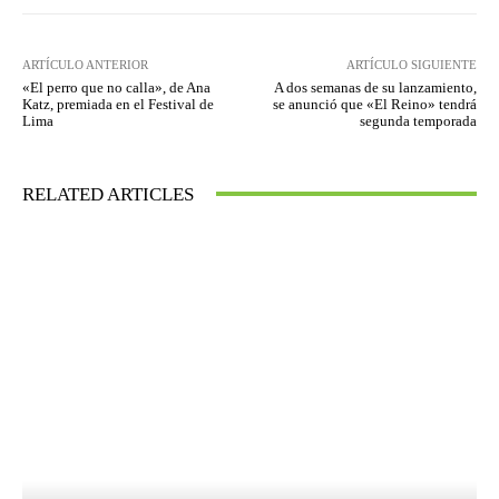
ARTÍCULO ANTERIOR
ARTÍCULO SIGUIENTE
«El perro que no calla», de Ana
A dos semanas de su lanzamiento,
Katz, premiada en el Festival de
se anunció que «El Reino» tendrá
Lima
segunda temporada
RELATED ARTICLES