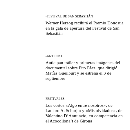
-FESTIVAL DE SAN SEBASTIÁN
Werner Herzog recibirá el Premio Donostia
en la gala de apertura del Festival de San
Sebastián
-ANTICIPO
Anticipan tráiler y primeras imágenes del
documental sobre Fito Páez, que dirigió
Matías Gueilburt y se estrena el 3 de
septiembre
FESTIVALES
Los cortos «Algo entre nosotros», de
Lautaro A. Schurjin y «Mis olvidados», de
Valentino D’Annunzio, en competencia en
el Acocollona’t de Girona