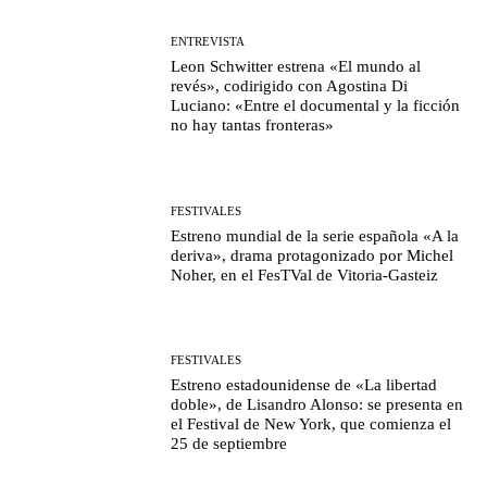
ENTREVISTA
Leon Schwitter estrena «El mundo al
revés», codirigido con Agostina Di
Luciano: «Entre el documental y la ficción
no hay tantas fronteras»
FESTIVALES
Estreno mundial de la serie española «A la
deriva», drama protagonizado por Michel
Noher, en el FesTVal de Vitoria-Gasteiz
FESTIVALES
Estreno estadounidense de «La libertad
doble», de Lisandro Alonso: se presenta en
el Festival de New York, que comienza el
25 de septiembre