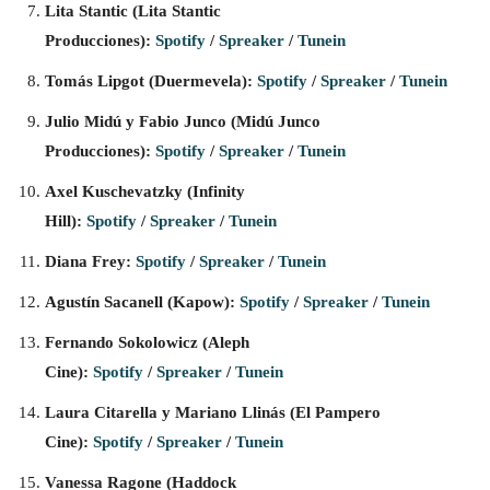
Lita Stantic (Lita Stantic
Producciones):
Spotify
/
Spreaker
/
Tunein
Tomás Lipgot (Duermevela):
Spotify
/
Spreaker
/
Tunein
Julio Midú y Fabio Junco (Midú Junco
Producciones):
Spotify
/
Spreaker
/
Tunein
Axel Kuschevatzky (Infinity
Hill):
Spotify
/
Spreaker
/
Tunein
Diana Frey:
Spotify
/
Spreaker
/
Tunein
Agustín Sacanell (Kapow):
Spotify
/
Spreaker
/
Tunein
Fernando Sokolowicz (Aleph
Cine):
Spotify
/
Spreaker
/
Tunein
Laura Citarella y Mariano Llinás (El Pampero
Cine):
Spotify
/
Spreaker
/
Tunein
Vanessa Ragone (Haddock