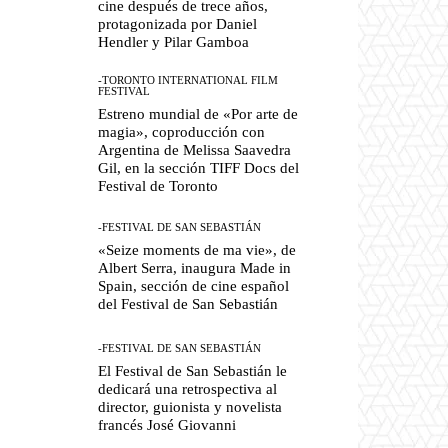
cine después de trece años,
protagonizada por Daniel
Hendler y Pilar Gamboa
-TORONTO INTERNATIONAL FILM
FESTIVAL
Estreno mundial de «Por arte de
magia», coproducción con
Argentina de Melissa Saavedra
Gil, en la sección TIFF Docs del
Festival de Toronto
-FESTIVAL DE SAN SEBASTIÁN
«Seize moments de ma vie», de
Albert Serra, inaugura Made in
Spain, sección de cine español
del Festival de San Sebastián
-FESTIVAL DE SAN SEBASTIÁN
El Festival de San Sebastián le
dedicará una retrospectiva al
director, guionista y novelista
francés José Giovanni