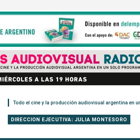
Todo el cine y la producción audiovisual argentina en un
DIRECCION EJECUTIVA: JULIA MONTESORO