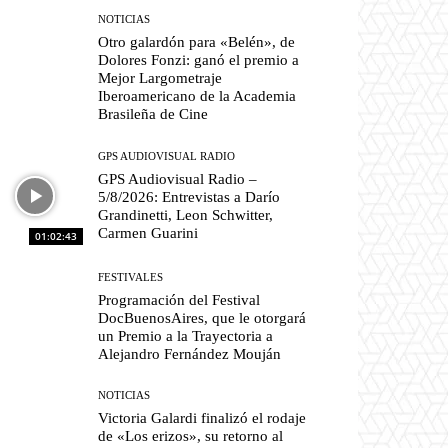
NOTICIAS
Otro galardón para «Belén», de
Dolores Fonzi: ganó el premio a
Mejor Largometraje
Iberoamericano de la Academia
Brasileña de Cine
GPS AUDIOVISUAL RADIO
GPS Audiovisual Radio –
5/8/2026: Entrevistas a Darío
Grandinetti, Leon Schwitter,
Carmen Guarini
01:02:43
FESTIVALES
Programación del Festival
DocBuenosAires, que le otorgará
un Premio a la Trayectoria a
Alejandro Fernández Mouján
NOTICIAS
Victoria Galardi finalizó el rodaje
de «Los erizos», su retorno al