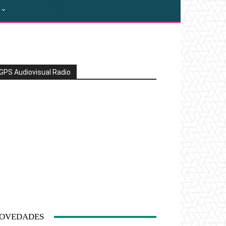
GPS Audiovisual Radio
OVEDADES