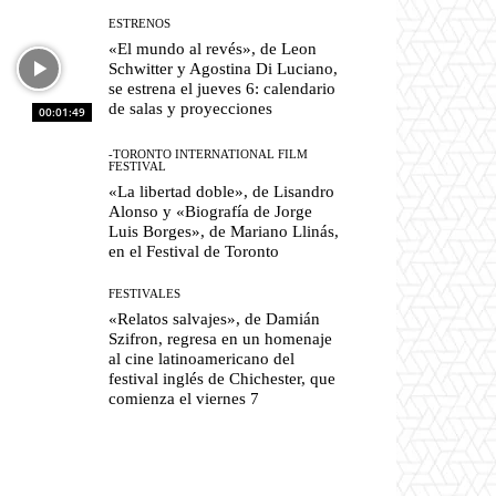
ESTRENOS
«El mundo al revés», de Leon
Schwitter y Agostina Di Luciano,
se estrena el jueves 6: calendario
de salas y proyecciones
00:01:49
-TORONTO INTERNATIONAL FILM
FESTIVAL
«La libertad doble», de Lisandro
Alonso y «Biografía de Jorge
Luis Borges», de Mariano Llinás,
en el Festival de Toronto
FESTIVALES
«Relatos salvajes», de Damián
Szifron, regresa en un homenaje
al cine latinoamericano del
festival inglés de Chichester, que
comienza el viernes 7