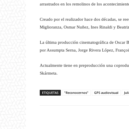
arrastrados en los remolinos de los acontecimient
Creado por el realizador hace dos décadas, se ree
Miglioranza, Osmar Nuñez, Ines Rinaldi y Beatriz
La última producción cinematográfica de Oscar 
por Assumpta Serna, Jorge Rivera López, Franço
Actualmente tiene en preproducción una coprodu
Skármeta.
ETIQUETAS
"Reconocernos"
GPS audiovisual
Jul
Facebook
T
Cuota