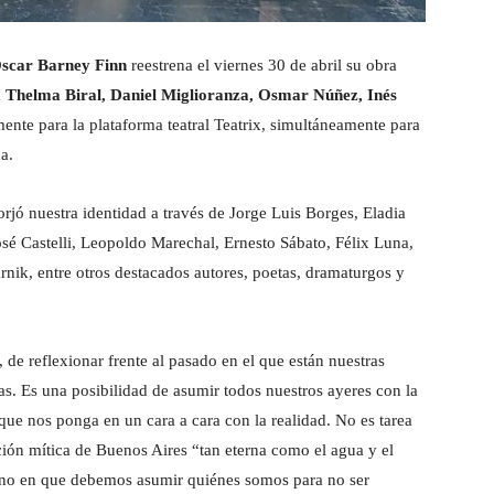
scar Barney Finn
reestrena el viernes 30 de abril su obra
 Thelma Biral, Daniel Miglioranza, Osmar Núñez, Inés
ente para la plataforma teatral Teatrix, simultáneamente para
a.
forjó nuestra identidad a través de Jorge Luis Borges, Eladia
sé Castelli, Leopoldo Marechal, Ernesto Sábato, Félix Luna,
rnik, entre otros destacados autores, poetas, dramaturgos y
, de reflexionar frente al pasado en el que están nuestras
as. Es una posibilidad de asumir todos nuestros ayeres con la
 que nos ponga en un cara a cara con la realidad. No es tarea
ción mítica de Buenos Aires “tan eterna como el agua y el
iuno en que debemos asumir quiénes somos para no ser